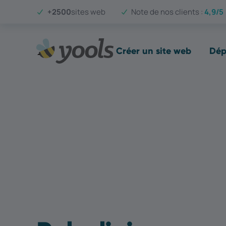
+2500
sites web
Note de nos clients :
4,9/5
Créer un site web
Dép