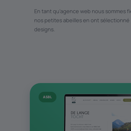
En tant qu’agence web nous sommes fie
nos petites abeilles en ont sélectionné
designs.
ASBL