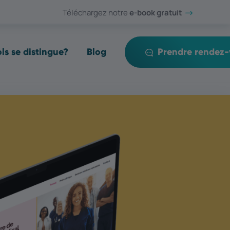
Téléchargez notre
e-book gratuit​​​​​​​
s se distingue?
Blog
Prendre rendez-