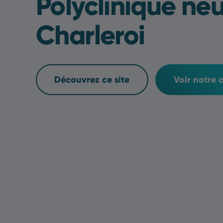
Polyclinique ne
Charleroi
Découvrez ce site
Voir notre