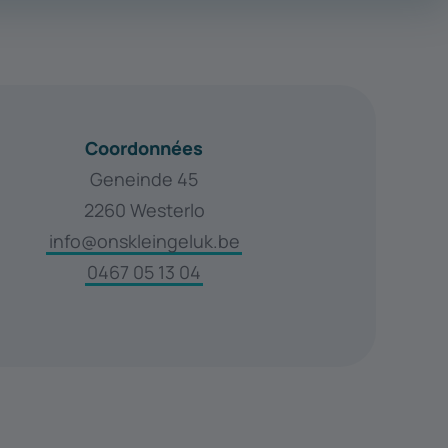
Coordonnées
Geneinde 45
2260 Westerlo
info@onskleingeluk.be
0467 05 13 04