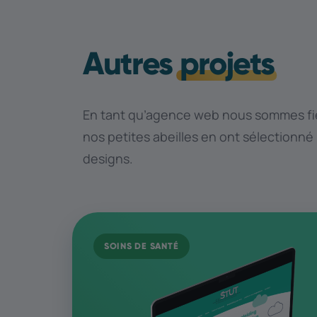
Autres
projets
En tant qu’agence web nous sommes fie
nos petites abeilles en ont sélectionné
designs.
SOINS DE SANTÉ