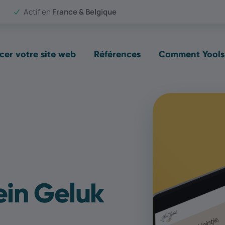
Actif en
France & Belgique
cer votre site web
Références
Comment Yools 
ein Geluk