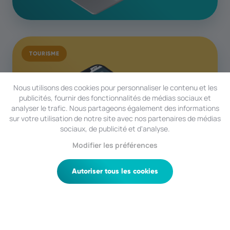
TOURISME
Nous utilisons des cookies pour personnaliser le contenu et les
publicités, fournir des fonctionnalités de médias sociaux et
analyser le trafic. Nous partageons également des informations
sur votre utilisation de notre site avec nos partenaires de médias
sociaux, de publicité et d'analyse.
Modifier les préférences
Autoriser tous les cookies
MAGASIN