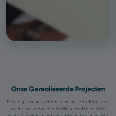
Onze Gerealiseerde Projecten
En tant qu’agence web nous sommes fiers de tous nos
projets, mais nos petites abeilles en ont sélectionné
pour vous déjà les plus beaux designs. La plupart sont