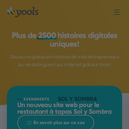
Plus de
2500
histoires digitales
uniques!
Découvre quelques histoires de vrais entrepreneurs
qui se distinguent sur internet grâce à Yools!
SOL Y SOMBRA
EVENEMENTS
Un nouveau site web pour le
restautant à tapas Sol y Sombra
En savoir plus sur ce cas