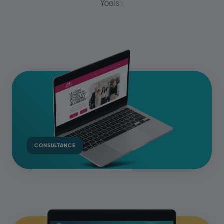
Yools !
CONSULTANCE