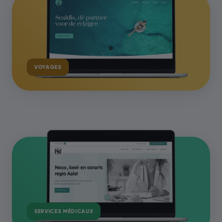
VOYAGES
SERVICES MÉDICAUX