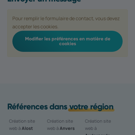
Pour remplir le formulaire de contact, vous devez
accepter les cookies.
Modifier les préférences en matière de
cookies
Références dans
votre région
Création site
Création site
Création site
web à
Alost
web à
Anvers
web à