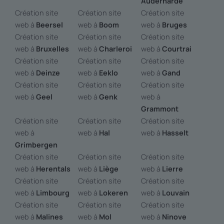
Audernarde
Création site
Création site
Création site
web à
Beersel
web à
Boom
web à
Bruges
Création site
Création site
Création site
web à
Bruxelles
web à
Charleroi
web à
Courtrai
Création site
Création site
Création site
web à
Deinze
web à
Eeklo
web à
Gand
Création site
Création site
Création site
web à
Geel
web à
Genk
web à
Grammont
Création site
Création site
Création site
web à
web à
Hal
web à
Hasselt
Grimbergen
Création site
Création site
Création site
web à
Herentals
web à
Liège
web à
Lierre
Création site
Création site
Création site
web à
Limbourg
web à
Lokeren
web à
Louvain
Création site
Création site
Création site
web à
Malines
web à
Mol
web à
Ninove