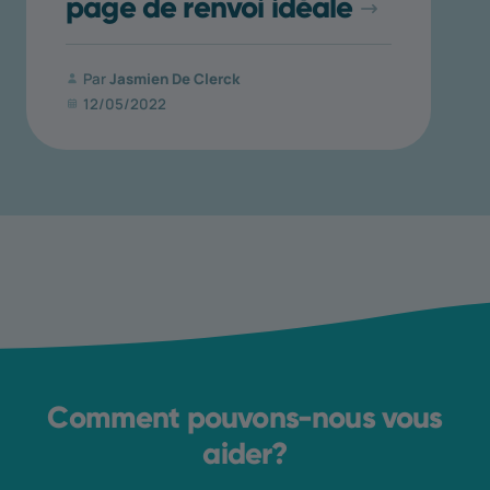
page de renvoi idéale
Par
Jasmien De Clerck
12/05/2022
Comment pouvons-nous vous
aider?