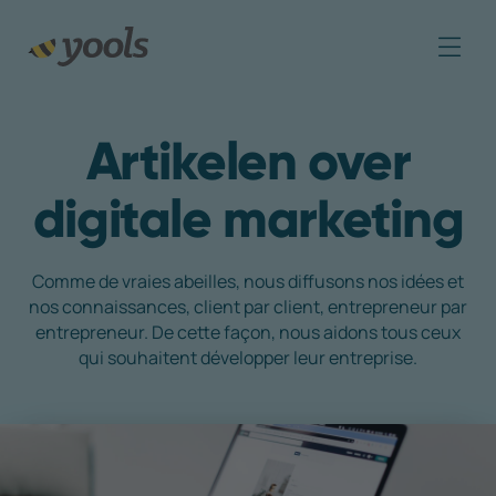
Artikelen over
digitale marketing
Comme de vraies abeilles, nous diffusons nos idées et
nos connaissances, client par client, entrepreneur par
entrepreneur. De cette façon, nous aidons tous ceux
qui souhaitent développer leur entreprise.