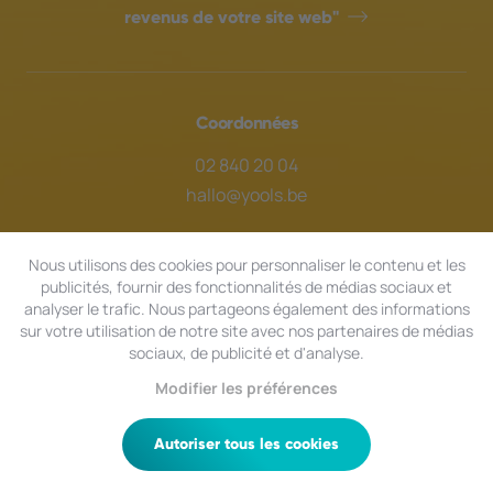
revenus de votre site web"
Coordonnées
02 840 20 04
hallo@yools.be
Ce site est développé avec le soutien de :
Nous utilisons des cookies pour personnaliser le contenu et les
publicités, fournir des fonctionnalités de médias sociaux et
analyser le trafic. Nous partageons également des informations
sur votre utilisation de notre site avec nos partenaires de médias
sociaux, de publicité et d'analyse.
Modifier les préférences
Autoriser tous les cookies
Êtes-vous une sage-femme ?