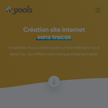
Création site internet
sans tracas
Ensemble, nous construisons un site web dont vous
serez fier, qui reflète votre marque et personnalité.