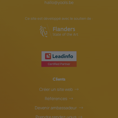
hallo@yools.be
Ce site est développé avec le soutien de :
Clients
Créer un site web
Références
Devenir ambassadeur
Prendre rendez-vous