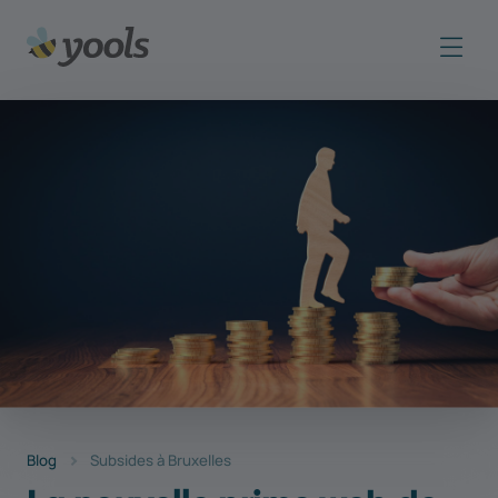
Blog
Subsides à Bruxelles