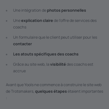
Une intégration de
photos personnelles
Une
explication claire
de l'offre de services des
coachs
Un formulaire que le client peut utiliser pour les
contacter
Les atouts spécifiques des coachs
Grâce au site web, la
visibilité
des coachs est
accrue
Avant que Yools ne commence à construire le site web
de Trotsmakers,
quelques étapes
étaient importantes
: