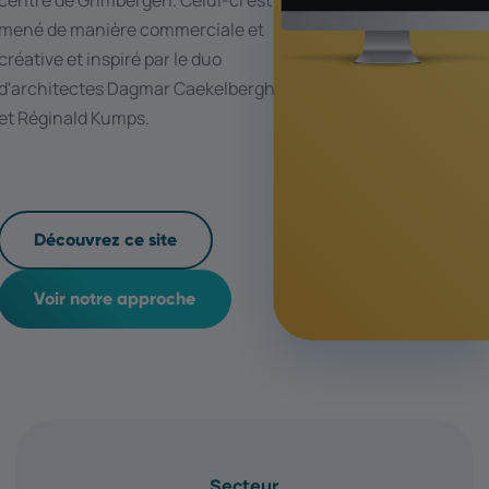
mené de manière commerciale et
créative et inspiré par le duo
d'architectes Dagmar Caekelbergh
et Réginald Kumps.
Découvrez ce site
Voir notre approche
Secteur