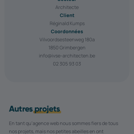
Architecte
Client
Réginald Kumps
Coordonnées
Vilvoordsesteenweg 180a
1850 Grimbergen
info@ivse-architecten.be
02 305 93 03
Autres
projets
En tant qu’agence web nous sommes fiers de tous
nos projets, mais nos petites abeilles en ont