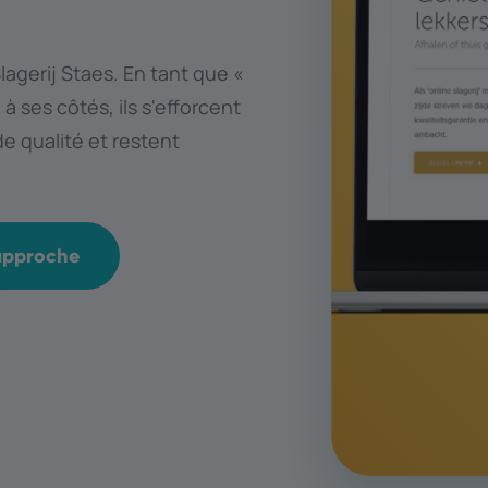
agerij Staes. En tant que «
à ses côtés, ils s'efforcent
de qualité et restent
 approche