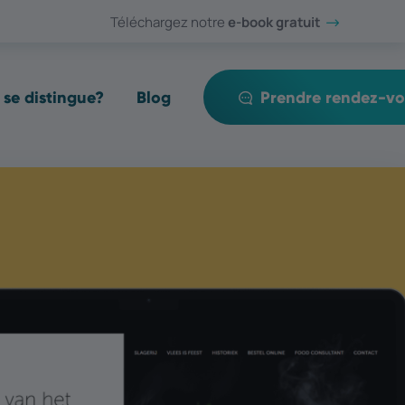
Téléchargez notre
e-book gratuit​​​​​​​
se distingue?
Blog
Prendre rendez-vo