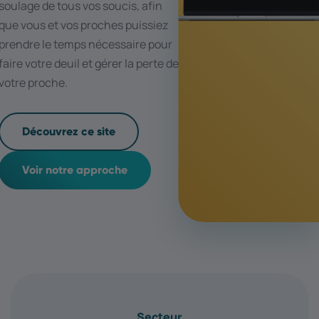
soulage de tous vos soucis, afin
que vous et vos proches puissiez
prendre le temps nécessaire pour
faire votre deuil et gérer la perte de
votre proche.
Découvrez ce site
Voir notre approche
Secteur