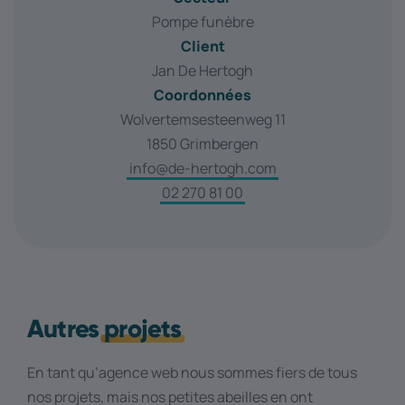
Pompe funèbre
Client
Jan De Hertogh
Coordonnées
Wolvertemsesteenweg 11
1850 Grimbergen
info@de-hertogh.com
02 270 81 00
Autres
projets
En tant qu’agence web nous sommes fiers de tous
nos projets, mais nos petites abeilles en ont