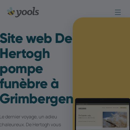
Site web De
Hertogh
pompe
funèbre à
Grimbergen
Le dernier voyage, un adieu
chaleureux. De Hertogh vous