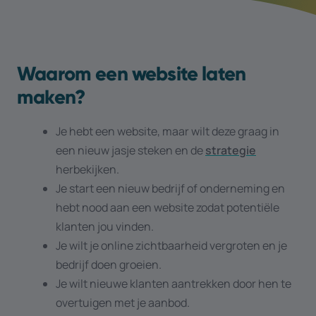
Waarom een website laten
maken?
Je hebt een website, maar wilt deze graag in
een nieuw jasje steken en de
strategie
herbekijken.
Je start een nieuw bedrijf of onderneming en
hebt nood aan een website zodat potentiële
klanten jou vinden.
Je wilt je online zichtbaarheid vergroten en je
bedrijf doen groeien.
Je wilt nieuwe klanten aantrekken door hen te
overtuigen met je aanbod.