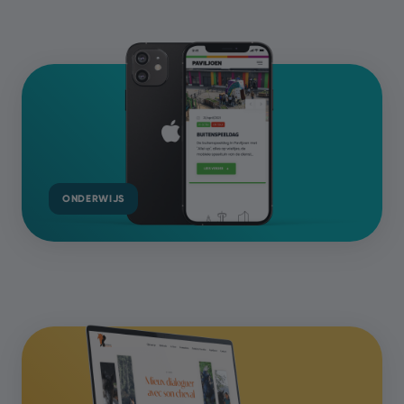
ONDERWIJS