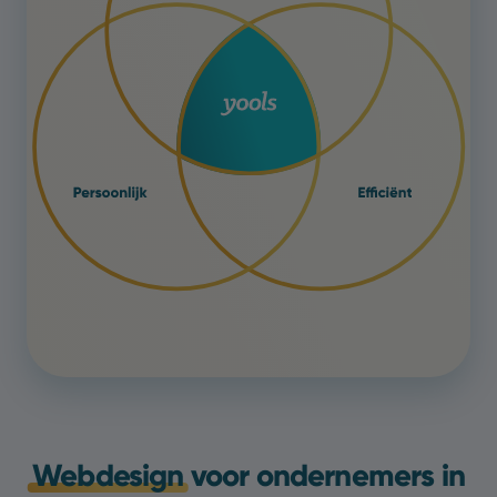
Webdesign
voor ondernemers in