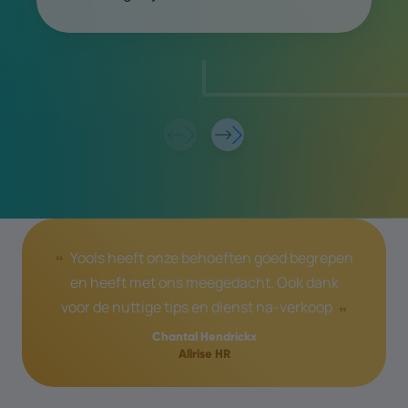
Yools heeft onze behoeften goed begrepen
en heeft met ons meegedacht. Ook dank
voor de nuttige tips en dienst na-verkoop
Chantal Hendrickx
Allrise HR