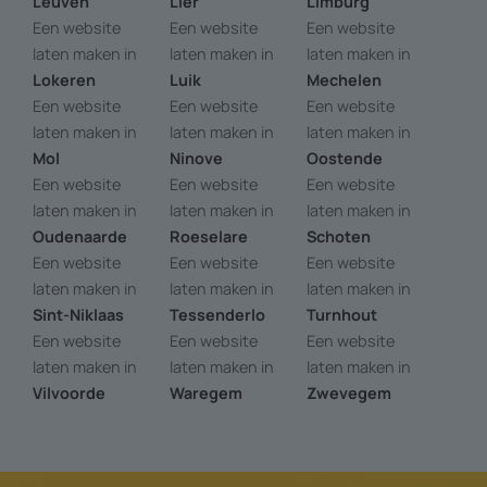
Leuven
Lier
Limburg
Een website
Een website
Een website
laten maken in
laten maken in
laten maken in
Lokeren
Luik
Mechelen
Een website
Een website
Een website
laten maken in
laten maken in
laten maken in
Mol
Ninove
Oostende
Een website
Een website
Een website
laten maken in
laten maken in
laten maken in
Oudenaarde
Roeselare
Schoten
Een website
Een website
Een website
laten maken in
laten maken in
laten maken in
Sint-Niklaas
Tessenderlo
Turnhout
Een website
Een website
Een website
laten maken in
laten maken in
laten maken in
Vilvoorde
Waregem
Zwevegem