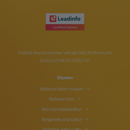
Erkend dienstverlener van de
KMO Portefeuille
DV.A252796 DV.O252797
Klanten
Website laten maken
Referenties
Word ambassadeur
Bespreek je project
Website verhuizen