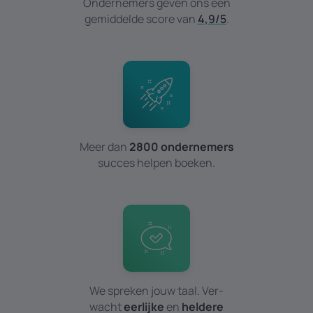
Ondernemers geven ons een
gemiddelde score van
4,9/5
.
Meer dan
2800 ondernemers
succes helpen boeken.
We spreken jouw taal. Ver­
wacht
eerlijke
en
heldere