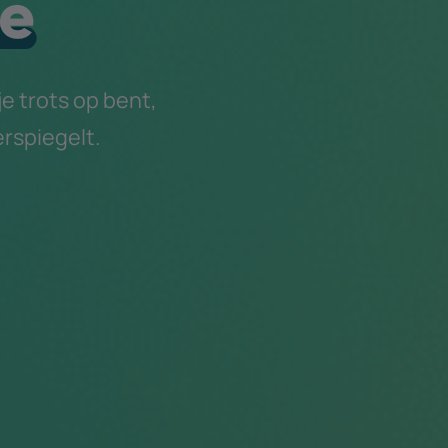
e
 trots op bent,
rspiegelt.