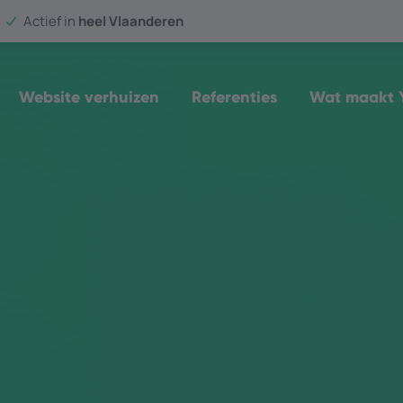
Actief in
heel Vlaanderen
Website verhuizen
Referenties
Wat maakt Y