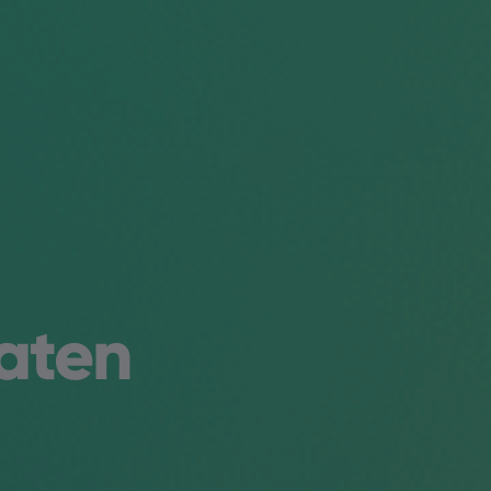
laten