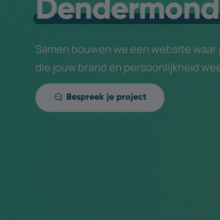
Dendermond
Samen bouwen we een website waar je
die jouw brand én persoonlijkheid wee
Bespreek je project