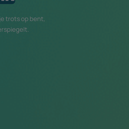
 trots op bent,
rspiegelt.