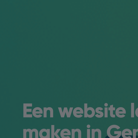
Een website 
maken in
Ge