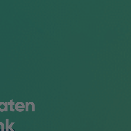
laten
nk