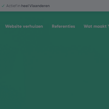
Actief in
heel Vlaanderen
Website verhuizen
Referenties
Wat maakt Y