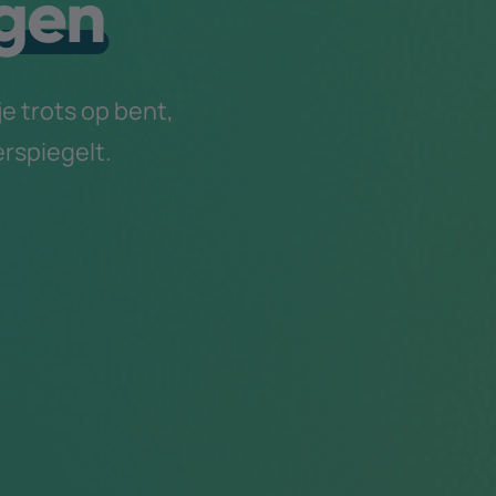
gen
 trots op bent,
rspiegelt.