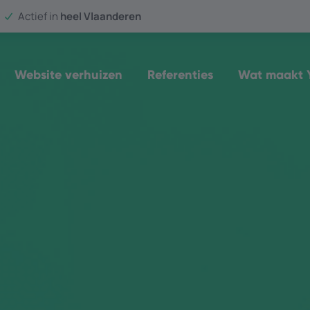
Actief in
heel Vlaanderen
Website verhuizen
Referenties
Wat maakt Y