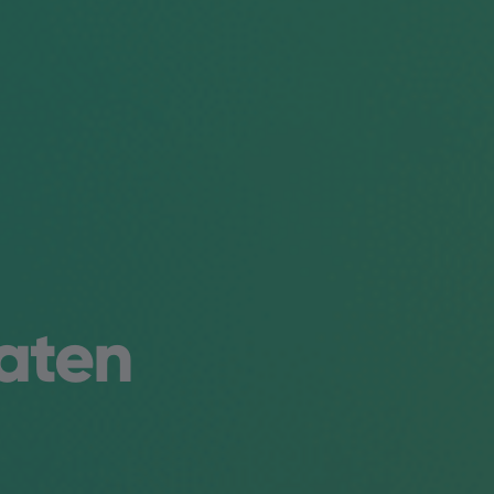
laten