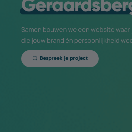
Geraardsber
Samen bouwen we een website waar je
die jouw brand én persoonlijkheid wee
Bespreek je project