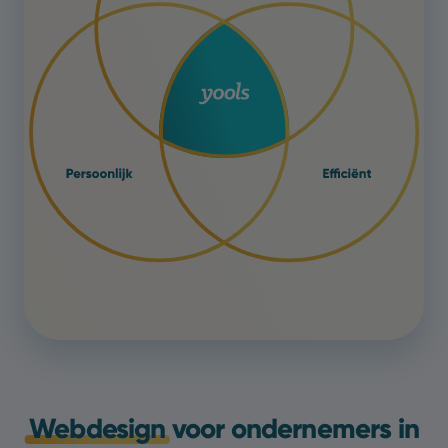
Webdesign
voor ondernemers in