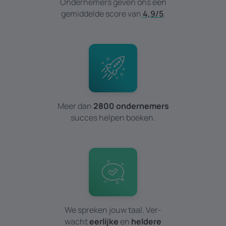
Ondernemers geven ons een
gemiddelde score van
4,9/5
.
Meer dan
2800 ondernemers
succes helpen boeken.
We spreken jouw taal. Ver­
wacht
eerlijke
en
heldere