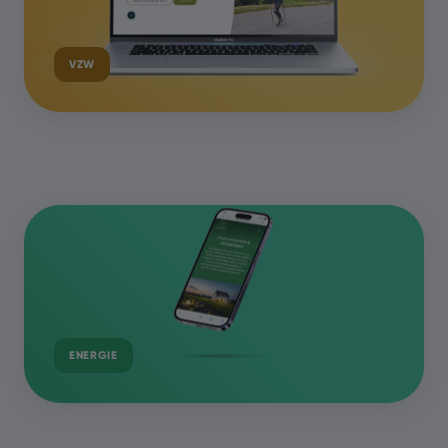
VZW
ENERGIE