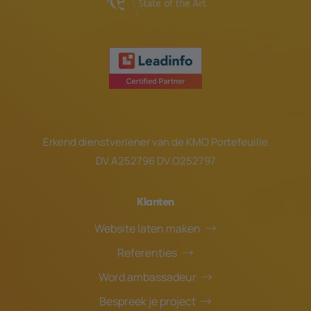
Erkend dienstverlener van de
KMO Portefeuille
DV.A252796 DV.O252797
Klanten
Website laten maken
Referenties
Word ambassadeur
Bespreek je project