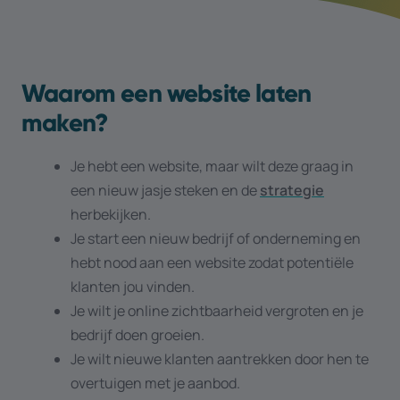
Waarom een website laten
maken?
Je hebt een website, maar wilt deze graag in
een nieuw jasje steken en de
strategie
herbekijken.
Je start een nieuw bedrijf of onderneming en
hebt nood aan een website zodat potentiële
klanten jou vinden.
Je wilt je online zichtbaarheid vergroten en je
bedrijf doen groeien.
Je wilt nieuwe klanten aantrekken door hen te
overtuigen met je aanbod.