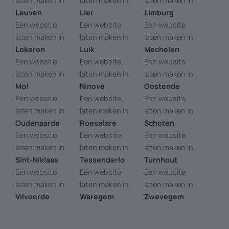
laten maken in
laten maken in
laten maken in
Leuven
Lier
Limburg
Een website
Een website
Een website
laten maken in
laten maken in
laten maken in
Lokeren
Luik
Mechelen
Een website
Een website
Een website
laten maken in
laten maken in
laten maken in
Mol
Ninove
Oostende
Een website
Een website
Een website
laten maken in
laten maken in
laten maken in
Oudenaarde
Roeselare
Schoten
Een website
Een website
Een website
laten maken in
laten maken in
laten maken in
Sint-Niklaas
Tessenderlo
Turnhout
Een website
Een website
Een website
laten maken in
laten maken in
laten maken in
Vilvoorde
Waregem
Zwevegem