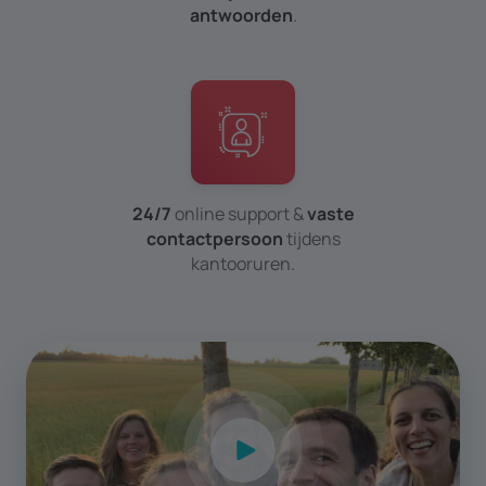
antwoorden
.
24/7
online support &
vaste
contactpersoon
tijdens
kantoor­uren.