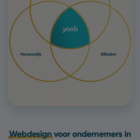
Webdesign
voor ondernemers in