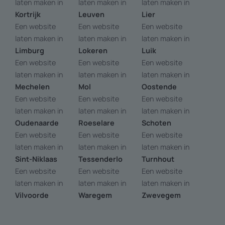
laten maken in
laten maken in
laten maken in
Kortrijk
Leuven
Lier
Een website
Een website
Een website
laten maken in
laten maken in
laten maken in
Limburg
Lokeren
Luik
Een website
Een website
Een website
laten maken in
laten maken in
laten maken in
Mechelen
Mol
Oostende
Een website
Een website
Een website
laten maken in
laten maken in
laten maken in
Oudenaarde
Roeselare
Schoten
Een website
Een website
Een website
laten maken in
laten maken in
laten maken in
Sint-Niklaas
Tessenderlo
Turnhout
Een website
Een website
Een website
laten maken in
laten maken in
laten maken in
Vilvoorde
Waregem
Zwevegem