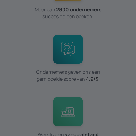
Meer dan
2800 ondernemers
succes helpen boeken.
Ondernemers geven ons een
gemiddelde score van
4,9/5
.
Werk live en
vanop afstand