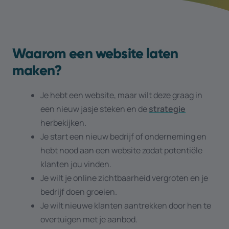
Waarom een website laten
maken?
Je hebt een website, maar wilt deze graag in
een nieuw jasje steken en de
strategie
herbekijken.
Je start een nieuw bedrijf of onderneming en
hebt nood aan een website zodat potentiële
klanten jou vinden.
Je wilt je online zichtbaarheid vergroten en je
bedrijf doen groeien.
Je wilt nieuwe klanten aantrekken door hen te
overtuigen met je aanbod.