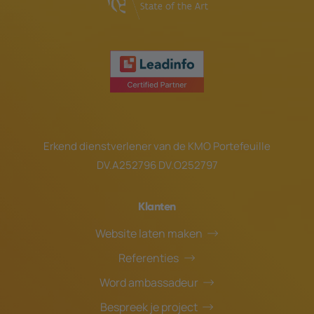
Erkend dienstverlener van de
KMO Portefeuille
DV.A252796 DV.O252797
Klanten
Website laten maken
Referenties
Word ambassadeur
Bespreek je project