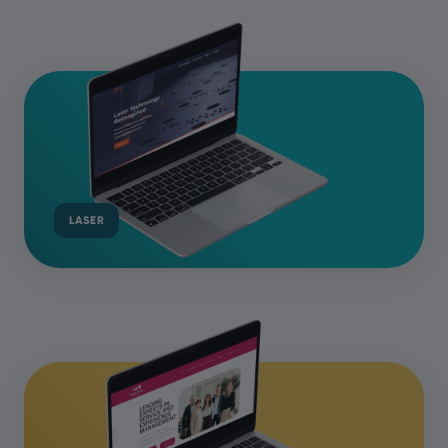
LASER