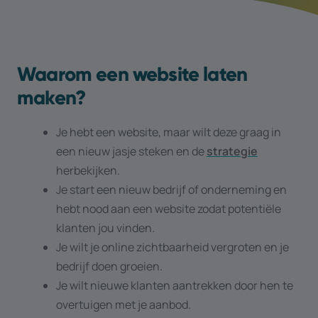
Waarom een website laten
maken?
Je hebt een website, maar wilt deze graag in
een nieuw jasje steken en de
strategie
herbekijken.
Je start een nieuw bedrijf of onderneming en
hebt nood aan een website zodat potentiële
klanten jou vinden.
Je wilt je online zichtbaarheid vergroten en je
bedrijf doen groeien.
Je wilt nieuwe klanten aantrekken door hen te
overtuigen met je aanbod.