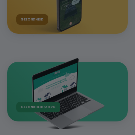
GEZONDHEID
GEZONDHEIDSZORG