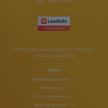
Erkend dienstverlener van de
KMO Portefeuille
DV.A252796 DV.O252797
Klanten
Website laten maken
Referenties
Word ambassadeur
Bespreek je project