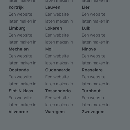
laten maken in
laten maken in
laten maken in
Kortrijk
Leuven
Lier
Een website
Een website
Een website
laten maken in
laten maken in
laten maken in
Limburg
Lokeren
Luik
Een website
Een website
Een website
laten maken in
laten maken in
laten maken in
Mechelen
Mol
Ninove
Een website
Een website
Een website
laten maken in
laten maken in
laten maken in
Oostende
Oudenaarde
Roeselare
Een website
Een website
Een website
laten maken in
laten maken in
laten maken in
Sint-Niklaas
Tessenderlo
Turnhout
Een website
Een website
Een website
laten maken in
laten maken in
laten maken in
Vilvoorde
Waregem
Zwevegem