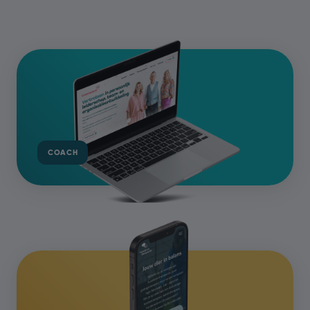
COACH