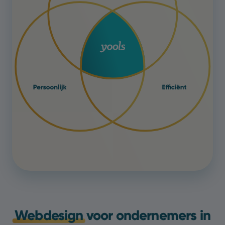
Webdesign
voor ondernemers in