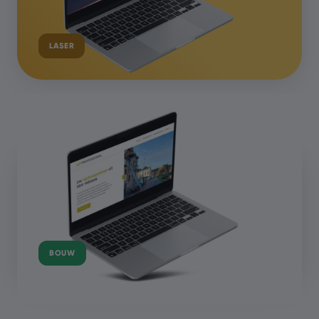
LASER
BOUW