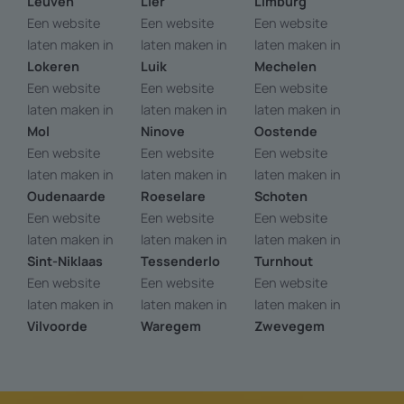
Leuven
Lier
Limburg
Een website
Een website
Een website
laten maken in
laten maken in
laten maken in
Lokeren
Luik
Mechelen
Een website
Een website
Een website
laten maken in
laten maken in
laten maken in
Mol
Ninove
Oostende
Een website
Een website
Een website
laten maken in
laten maken in
laten maken in
Oudenaarde
Roeselare
Schoten
Een website
Een website
Een website
laten maken in
laten maken in
laten maken in
Sint-Niklaas
Tessenderlo
Turnhout
Een website
Een website
Een website
laten maken in
laten maken in
laten maken in
Vilvoorde
Waregem
Zwevegem