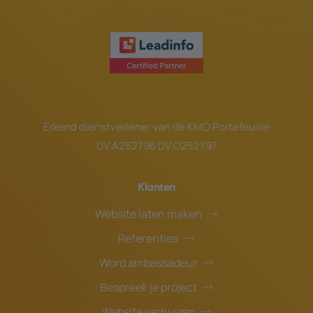
Erkend dienstverlener van de
KMO Portefeuille
DV.A252796 DV.O252797
Klanten
Website laten maken
Referenties
Word ambassadeur
Bespreek je project
Website verhuizen