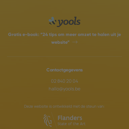
Gratis e-book:
“24 tips om meer omzet te halen uit je
website”
Contactgegevens
02 840 20 04
hallo@yools.be
Deze website is ontwikkeld met de steun van: