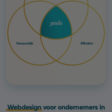
Webdesign
voor ondernemers in