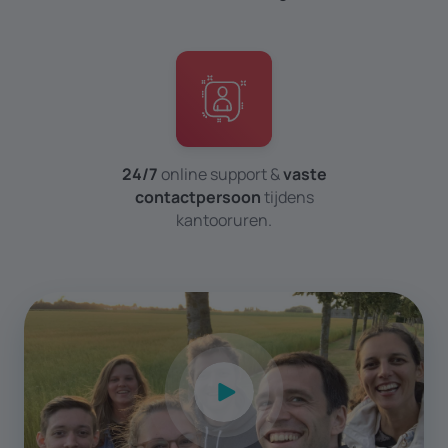
24/7
online support &
vaste
contactpersoon
tijdens
kantoor­uren.