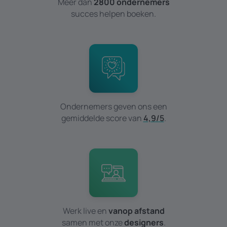
Meer dan
2800 ondernemers
succes helpen boeken.
Ondernemers geven ons een
gemiddelde score van
4,9/5
.
Werk live en
vanop afstand
samen met onze
designers
.