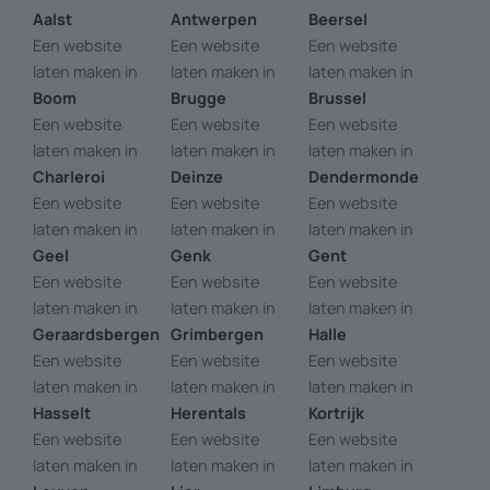
Aalst
Antwerpen
Beersel
Een website
Een website
Een website
laten maken in
laten maken in
laten maken in
Boom
Brugge
Brussel
Een website
Een website
Een website
laten maken in
laten maken in
laten maken in
Charleroi
Deinze
Dendermonde
Een website
Een website
Een website
laten maken in
laten maken in
laten maken in
Geel
Genk
Gent
Een website
Een website
Een website
laten maken in
laten maken in
laten maken in
Geraardsbergen
Grimbergen
Halle
Een website
Een website
Een website
laten maken in
laten maken in
laten maken in
Hasselt
Herentals
Kortrijk
Een website
Een website
Een website
laten maken in
laten maken in
laten maken in