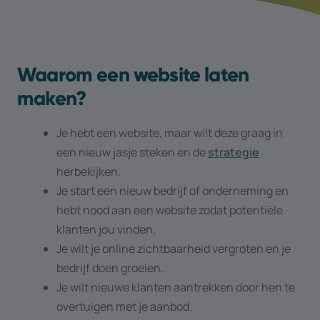
Waarom een website laten
maken?
Je hebt een website, maar wilt deze graag in
een nieuw jasje steken en de
strategie
herbekijken.
Je start een nieuw bedrijf of onderneming en
hebt nood aan een website zodat potentiële
klanten jou vinden.
Je wilt je online zichtbaarheid vergroten en je
bedrijf doen groeien.
Je wilt nieuwe klanten aantrekken door hen te
overtuigen met je aanbod.