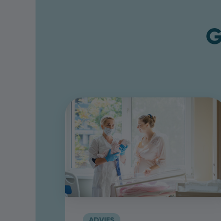
G
ADVIES