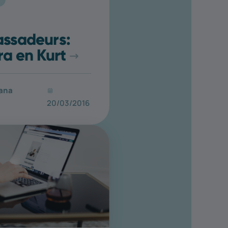
ssadeurs:
a en Kurt
ana
20/03/2016