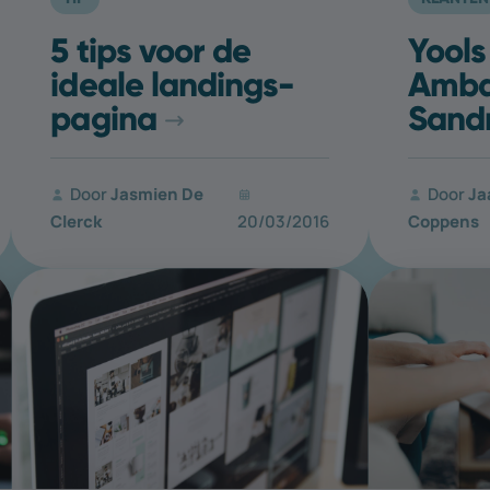
5 tips voor de
Yools
ideale landings­
Amba
pagina
Sandr
Door
Jasmien De
Door
Ja
Clerck
20/03/2016
Coppens