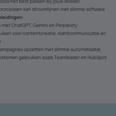
ools het best passen bij jouw doelen
 processen kan stroomlijnen met slimme software
pleidingen:
 met ChatGPT, Gemini en Perplexity
ruiken voor contentcreatie, klantcommunicatie en
e
campagnes opzetten met slimme automatisatie
stemen gebruiken zoals Teamleader en HubSpot