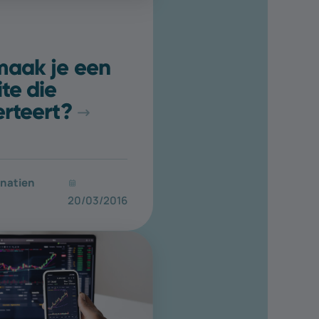
maak je een
te die
rteert?
natien
20/03/2016