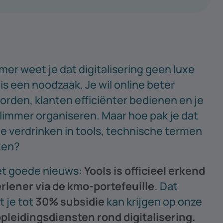
er weet je dat digitalisering geen luxe
 is een noodzaak. Je wil online beter
rden, klanten efficiënter bedienen en je
limmer organiseren. Maar hoe pak je dat
e verdrinken in tools, technische termen
ten?
et goede nieuws:
Yools is officieel erkend
rlener via de kmo-portefeuille.
Dat
 je tot
30% subsidie
kan krijgen op onze
opleidingsdiensten rond digitalisering.