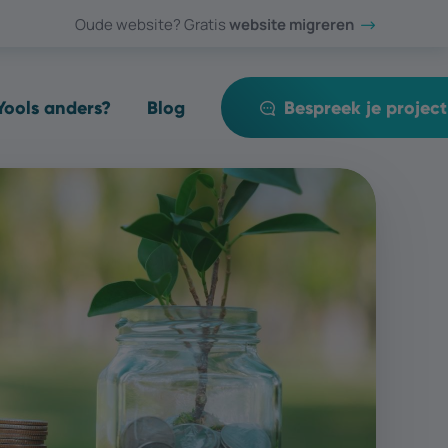
Oude website? Gratis
website migreren
ools anders?
Blog
Bespreek je project