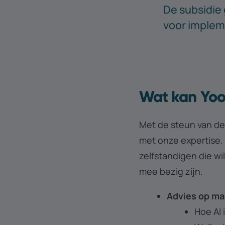
De subsidie 
voor impleme
Wat kan Yoo
Met de steun van de
met onze expertise. 
zelfstandigen die wi
mee bezig zijn.
Advies op ma
Hoe AI 