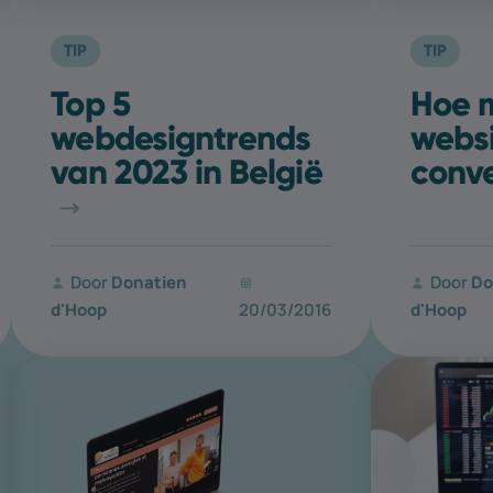
TIP
TIP
Top 5
Hoe 
webdesigntrends
websi
van 2023 in België
conve
Door
Donatien
Door
Do
d'Hoop
20/03/2016
d'Hoop