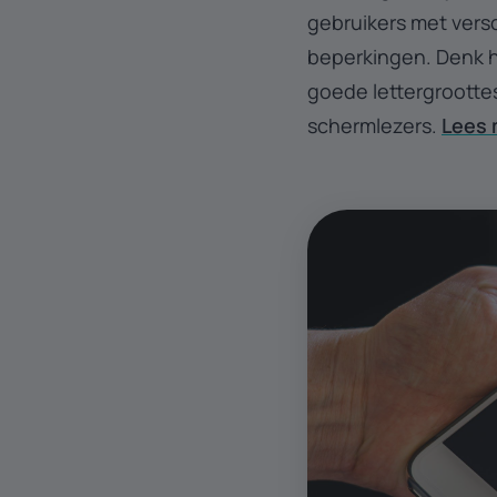
gebruikers met vers
beperkingen. Denk hi
goede lettergrootte
schermlezers.
Lees 