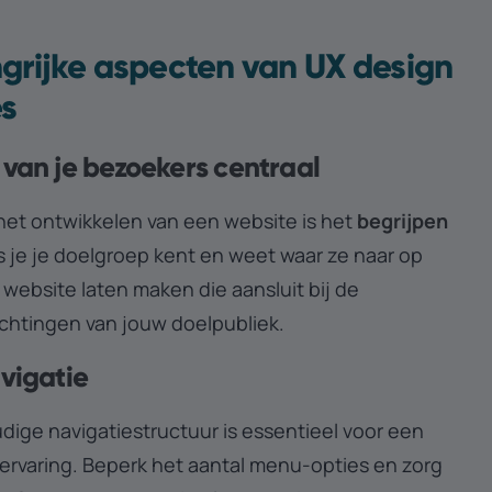
grijke aspecten van UX design
es
 van je bezoekers centraal
 het ontwikkelen van een website is het
begrijpen
ls je je doelgroep kent en weet waar ze naar op
n website laten maken die aansluit bij de
chtingen van jouw doelpubliek.
avigatie
dige navigatiestructuur is essentieel voor een
servaring. Beperk het aantal menu-opties en zorg