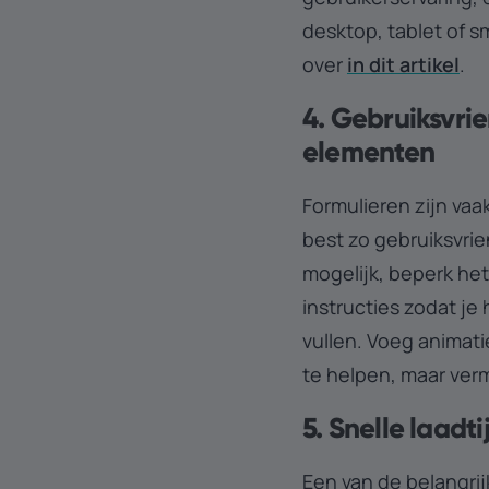
desktop, tablet of sm
over
in dit artikel
.
4. Gebruiksvrie
elementen
Formulieren zijn vaa
best zo gebruiksvrie
mogelijk, beperk het
instructies zodat je
vullen. Voeg animat
te helpen, maar ver
5. Snelle laadt
Een van de belangrij