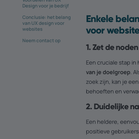
Design voor je bedrijf
Enkele belan
Conclusie: het belang
van UX design voor
voor websit
websites
Neem contact op
1. Zet de noden
Een cruciale stap in
van je doelgroep
. A
zoek zijn, kan je ee
behoeften en verwa
2. Duidelijke n
Een heldere, eenvou
positieve gebruiker