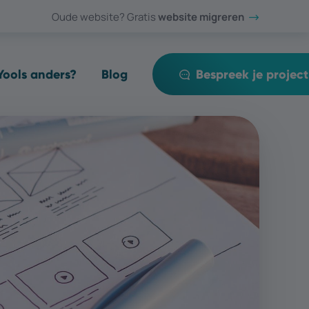
Oude website? Gratis
website migreren
ools anders?
Blog
Bespreek je project