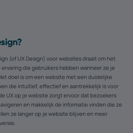
esign?
ign (of UX Design) voor websites draait om het
e ervaring die gebruikers hebben wanneer ze je
et doel is om een website met een duidelijke
n die intuïtief, effectief en aantrekkelijk is voor
e UX op je website zorgt ervoor dat bezoekers
vigeren en makkelijk de informatie vinden die ze
len ze langer op je website blijven en meer
versie.