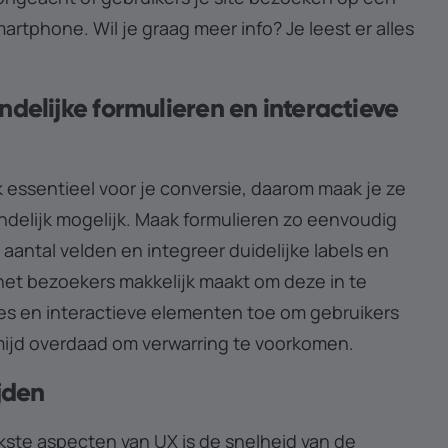
artphone. Wil je graag meer info? Je leest er alles
ndelijke formulieren en interactieve
k essentieel voor je conversie, daarom maak je ze
ndelijk mogelijk. Maak formulieren zo eenvoudig
 aantal velden en integreer duidelijke labels en
 het bezoekers makkelijk maakt om deze in te
ies en interactieve elementen toe om gebruikers
mijd overdaad om verwarring te voorkomen.
ijden
kste aspecten van UX is de snelheid van de