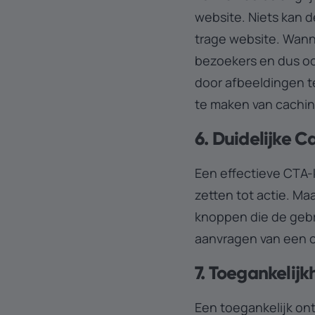
website. Niets kan d
trage website. Wanne
bezoekers en dus ook
door afbeeldingen t
te maken van cachi
6. Duidelijke 
Een effectieve CTA-
zetten tot actie. Ma
knoppen die de gebr
aanvragen van een of
7. Toegankelijk
Een toegankelijk ont