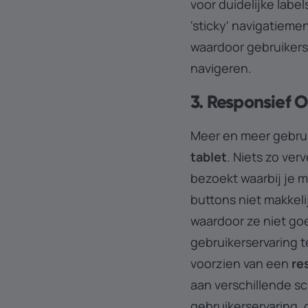
voor duidelijke lab
'sticky' navigatiemen
waardoor gebruikers 
navigeren.
3. Responsief 
Meer en meer gebru
tablet
. Niets zo ve
bezoekt waarbij je 
buttons niet makkeli
waardoor ze niet go
gebruikerservaring t
voorzien van een
re
aan verschillende s
gebruikerservaring,