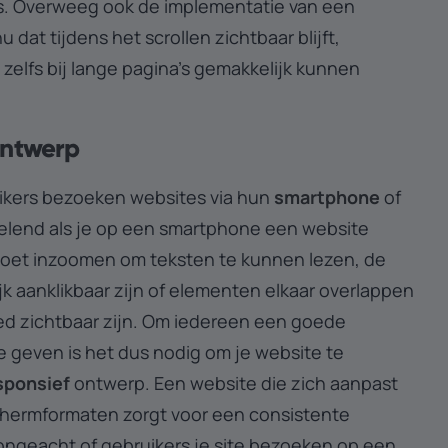
els. Overweeg ook de implementatie van een
u dat tijdens het scrollen zichtbaar blijft,
zelfs bij lange pagina's gemakkelijk kunnen
Ontwerp
ikers bezoeken websites via hun
smartphone
of
rvelend als je op een smartphone een website
moet inzoomen om teksten te kunnen lezen, de
jk aanklikbaar zijn of elementen elkaar overlappen
ed zichtbaar zijn. Om iedereen een goede
e geven is het dus nodig om je website te
sponsief
ontwerp. Een website die zich aanpast
chermformaten zorgt voor een consistente
 ongeacht of gebruikers je site bezoeken op een