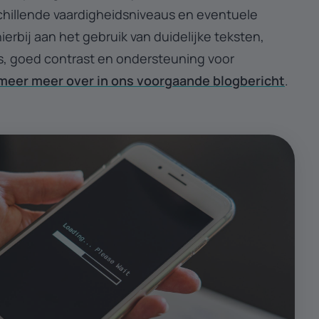
chillende vaardigheidsniveaus en eventuele
erbij aan het gebruik van duidelijke teksten,
s, goed contrast en ondersteuning voor
meer meer over in ons voorgaande blogbericht
.