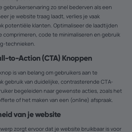
e gebruikerservaring zo snel bederven als een
er je website traag laadt, verlies je vaak
 potentiële klanten. Optimaliseer de laadtijden
e comprimeren, code te minimaliseren en gebruik
ng-technieken.
Call-to-Action (CTA) Knoppen
knop is van belang om gebruikers aan te
ak gebruik van duidelijke, contrasterende CTA-
uiker begeleiden naar gewenste acties, zoals het
ferte of het maken van een (online) afspraak.
heid van je website
werp zorgt ervoor dat je website bruikbaar is voor