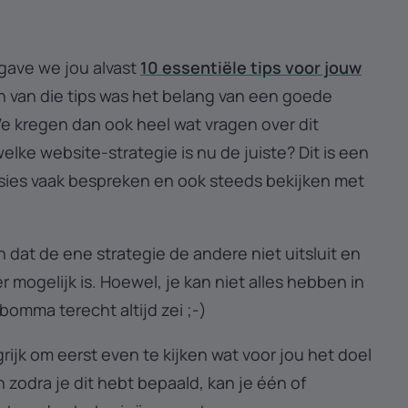
 gave we jou alvast
10 essentiële tips voor jouw
n van die tips was het belang van een goede
e kregen dan ook heel wat vragen over dit
elke website-strategie is nu de juiste? Dit is een
olsies vaak bespreken en ook steeds bekijken met
h dat de ene strategie de andere niet uitsluit en
 mogelijk is. Hoewel, je kan niet alles hebben in
bomma terecht altijd zei ;-)
rijk om eerst even te kijken wat voor jou het doel
n zodra je dit hebt bepaald, kan je één of