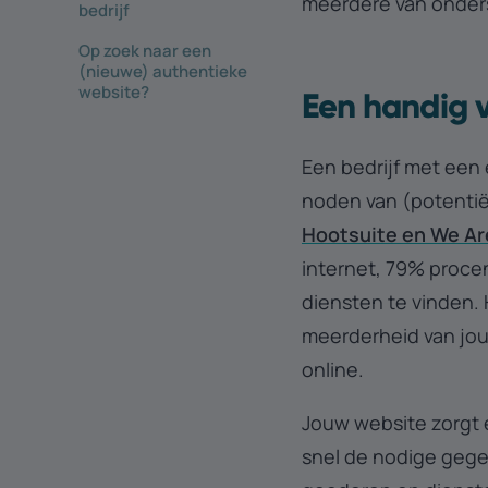
meerdere van onder
bedrijf
Op zoek naar een
(nieuwe) authentieke
website?
Een handig v
Een bedrijf met ee
noden van (potentië
Hootsuite en We Ar
internet, 79% proce
diensten te vinden. H
meerderheid van jou
online.
Jouw website zorgt e
snel de nodige gege