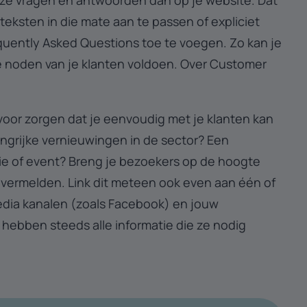
ze vragen en antwoorden dan op je website. Dat
 teksten in die mate aan te passen of expliciet
quently Asked Questions toe te voegen. Zo kan je
e noden van je klanten voldoen. Over Customer
voor zorgen dat je eenvoudig met je klanten kan
grijke vernieuwingen in de sector? Een
e of event? Breng je bezoekers op de hoogte
te vermelden. Link dit meteen ook even aan één of
dia kanalen (zoals Facebook) en jouw
 hebben steeds alle informatie die ze nodig