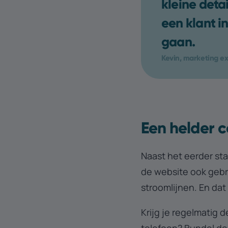
kleine deta
een klant i
gaan.
Kevin, marketing ex
Een helder 
Naast het eerder stat
de website ook gebr
stroomlijnen. En dat
Krijg je regelmatig d