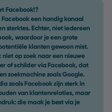
t Facebook!?
is Facebook een handig kanaal
n sterktes. Echter, niet iedereen
book, waardoor je een grote
otentiële klanten gewoon mist.
 niet op zoek naar een nieuwe
 of schilder via Facebook, dat
een zoekmachine zoals Google.
ia zoals Facebook zijn sterk in
ouden van klantenrelaties, maar
ndruk: die maak je best via je