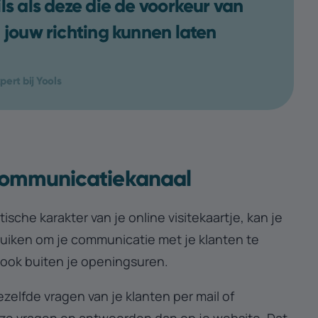
ils als deze die de voorkeur van
n jouw richting kunnen laten
pert bij Yools
communicatiekanaal
ische karakter van je online visitekaartje, kan je
uiken om je communicatie met je klanten te
 ook buiten je openingsuren.
ezelfde vragen van je klanten per mail of