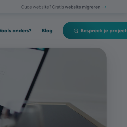
Oude website? Gratis
website migreren
ools anders?
Blog
Bespreek je project