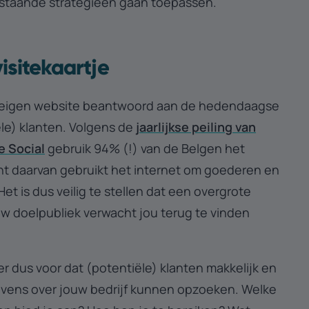
staande strategieën gaan toepassen.
isitekaartje
n eigen website beantwoord aan de hedendaagse
le) klanten. Volgens de
jaarlijkse peiling van
e Social
gebruik 94% (!) van de Belgen het
nt daarvan gebruikt het internet om goederen en
et is dus veilig te stellen dat een overgrote
w doelpubliek verwacht jou terug te vinden
r dus voor dat (potentiële) klanten makkelijk en
vens over jouw bedrijf kunnen opzoeken. Welke