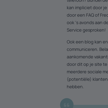
telefoon? Bundel de
kan impliciet door je
door een FAQ of Fre
ook ‘s avonds aan d
Service gesproken!
Ook een blog kan er
communiceren. Belan
aankomende vakanti
door dit op je site 
meerdere sociale me
(potentiële) klanten
hebben.