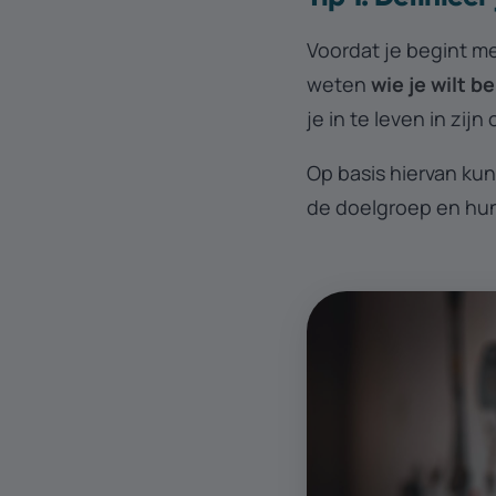
Voordat je begint me
weten
wie je wilt b
je in te leven in zi
Op basis hiervan kun
de doelgroep en hun