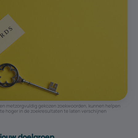
 en met
zorgvuldig gekozen zoekwoorden
, kunnen helpen
e hoger in de zoekresultaten te laten verschijnen
r jouw doelgroep