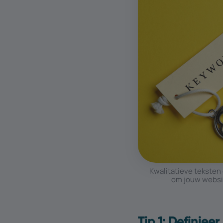
Kwalitatieve teksten
om jouw websit
Tip 1: Definiee