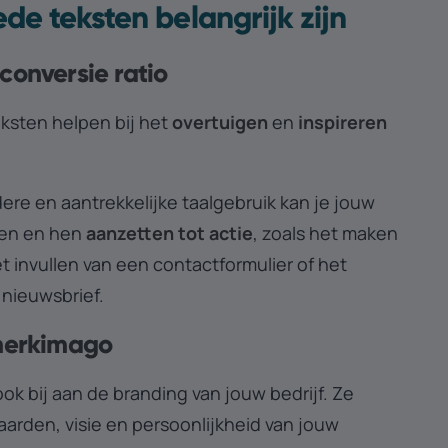
e teksten belangrijk zijn
conversie ratio
sten helpen bij het
overtuigen
en
inspireren
.
ere en aantrekkelijke taalgebruik kan je jouw
en en hen
aanzetten tot actie
, zoals het maken
 invullen van een contactformulier of het
 nieuwsbrief.
 merkimago
ok bij aan de branding van jouw bedrijf.
Ze
arden, visie en persoonlijkheid van jouw