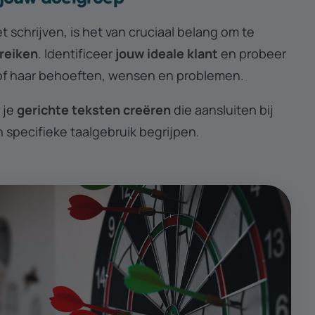
t schrijven, is het van cruciaal belang om te
ereiken
.
Identificeer
jouw ideale klant
en probeer
jn of haar behoeften, wensen en problemen.
 je
gerichte teksten creëren
die aansluiten bij
 specifieke taalgebruik begrijpen.