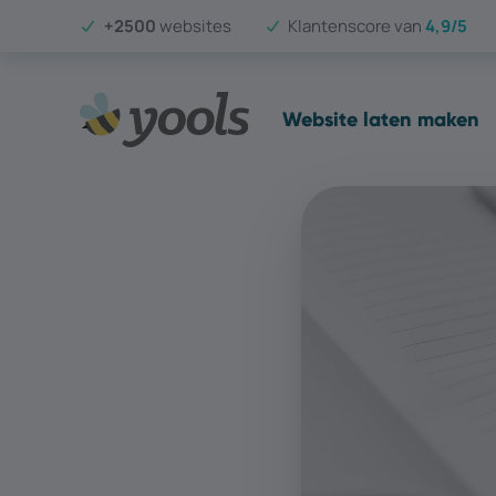
+2500
websites
Klantenscore van
4,9/5
Website laten maken