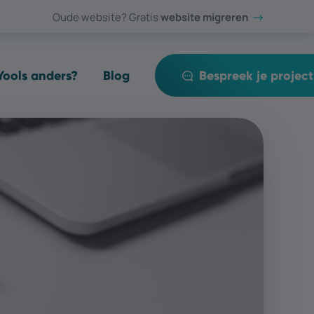
Oude website? Gratis
website migreren
ools anders?
Blog
Bespreek je project