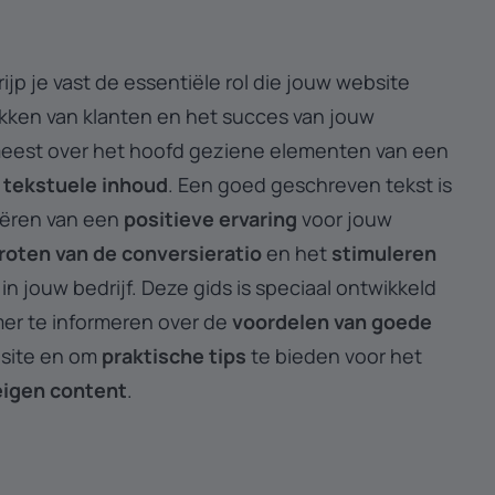
jp je vast de essentiële rol die jouw website
ekken van klanten en het succes van jouw
eest over het hoofd geziene elementen van een
tekstuele inhoud
.
Een goed geschreven tekst is
eëren van een
positieve ervaring
voor jouw
roten van de conversieratio
en het
stimuleren
in jouw bedrijf.
Deze gids is speciaal ontwikkeld
er te informeren over de
voordelen van goede
site en om
praktische tips
te bieden voor het
eigen content
.