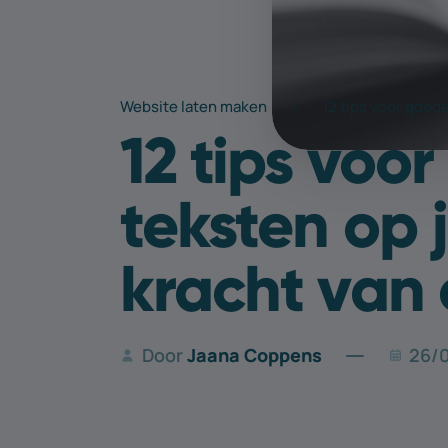
Website laten maken
12 tips voor goed
12 tips voo
teksten op 
kracht van 
Door
Jaana Coppens
26/