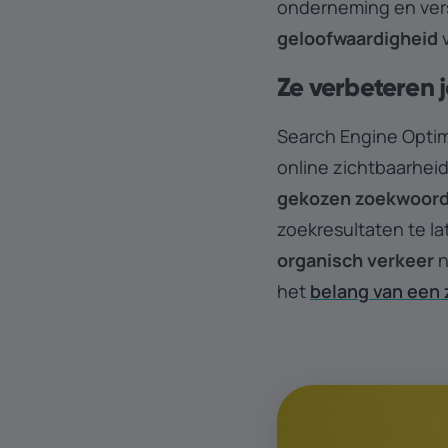
onderneming en ver
geloofwaardigheid
Ze verbeteren 
Search Engine Optim
online zichtbaarhei
gekozen zoekwoor
zoekresultaten te la
organisch verkeer
n
het
belang van een