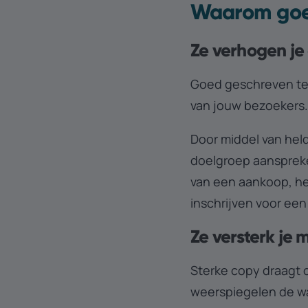
Waarom goed
Ze verhogen je 
Goed geschreven tek
van jouw bezoekers
Door middel van held
doelgroep aansprek
van een aankoop, het
inschrijven voor een
Ze versterk je
Sterke copy draagt o
weerspiegelen de wa