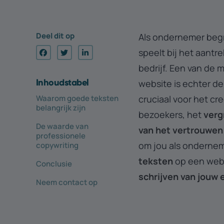
Deel dit op
Als ondernemer begri
speelt bij het aantr
bedrijf.
Een van de m
Inhouds­tabel
website is echter de
cruciaal voor het cr
Waarom goede teksten
belangrijk zijn
bezoekers, het
verg
De waarde van
van het vertrouwen
professionele
om jou als ondernem
copywriting
teksten
op een web
Conclusie
schrijven van jouw 
Neem contact op