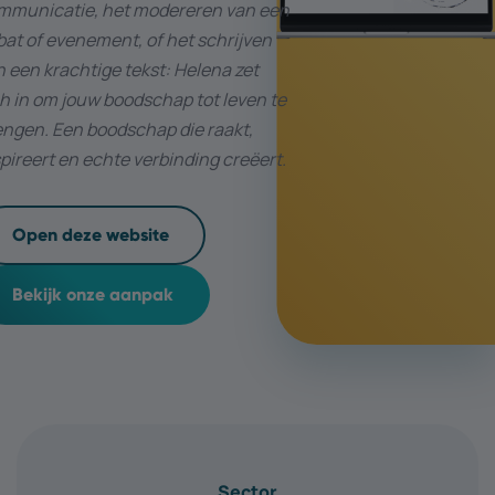
mmunicatie, het modereren van een
at of evenement, of het schrijven
 een krachtige tekst: Helena zet
h in om jouw boodschap tot leven te
engen. Een boodschap die raakt,
pireert en echte verbinding creëert.
Open deze website
Bekijk onze aanpak
Sector