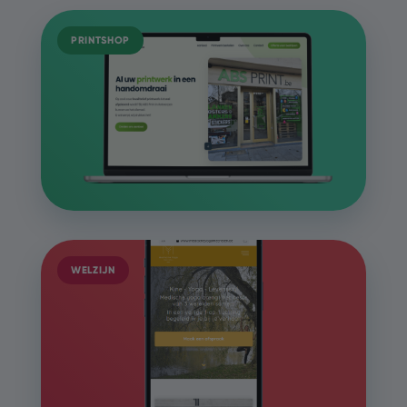
PRINTSHOP
WELZIJN