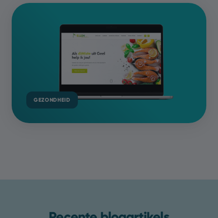
GEZONDHEID
Recente blogartikels