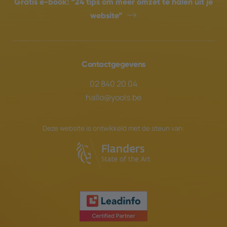
Gratis e-book:
“24 tips om meer omzet te halen uit je
website”
Contactgegevens
02 840 20 04
hallo@yools.be
Deze website is ontwikkeld met de steun van: