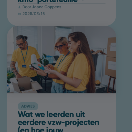
Door
Jaana Coppens
2026/03/16
ADVIES
Wat we leerden uit
eerdere vzw-projecten
(en hoe jouw