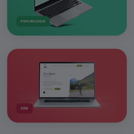
PSYCHOLOGIE
VZW