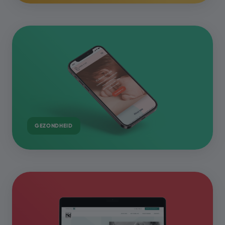
GEZONDHEID