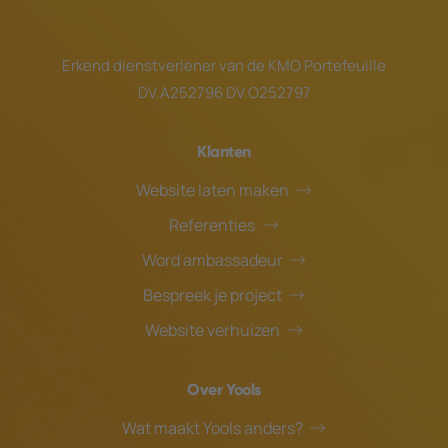
Erkend dienstverlener van de
KMO Portefeuille
DV.A252796 DV.O252797
Klanten
Website laten maken
Referenties
Word ambassadeur
Bespreek je project
Website verhuizen
Over Yools
Wat maakt Yools anders?