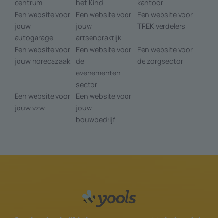
centrum
het Kind
kantoor
Een website voor
Een website voor
Een website voor
jouw
jouw
TREK verdelers
autogarage
artsenpraktijk
Een website voor
Een website voor
Een website voor
jouw horecazaak
de
de zorg­sector
evenementen­
sector
Een website voor
Een website voor
jouw vzw
jouw
bouwbedrijf