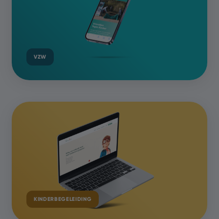
VZW
KINDERBEGELEIDING