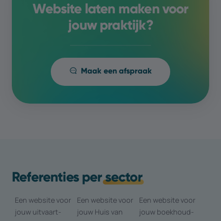
Website laten maken voor
jouw praktijk?
Maak een afspraak
Referenties per
sector
Een website voor
Een website voor
Een website voor
jouw uitvaart­
jouw Huis van
jouw boekhoud­