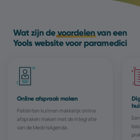
Wat zijn de
voordelen
van een
Yools website voor paramedici
Online afspraak maken
Dig
hui
Patiënten kunnen makkelijk online
Een
afspraken maken met de integratie
bas
van de MedirisAgenda.
prak