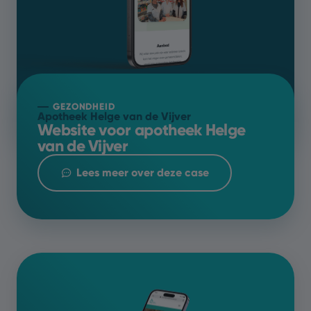
GEZONDHEID
Apotheek Helge van de Vijver
Website voor apotheek Helge
van de Vijver
Lees meer over deze case