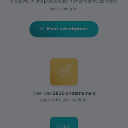
die zowel in ons product als in onze werkwijze wordt
weerspiegeld.
Maak een afspraak
Meer dan
2800 ondernemers
succes helpen boeken.