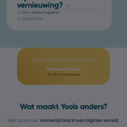
vernieuwing?
Door
Jaana Coppens
2026/01/12
Super ondersteuning op maat!
Dominique Franquet
Doula vroedvrouw
Wat maakt Yools anders?
Wel, onze visie:
menselijkheid in een digitale wereld
,