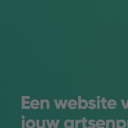
Een website 
jouw artsenpr