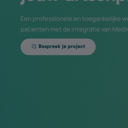
Een professionele en toegankelijke w
patienten met de integratie van Med
Bespreek je project