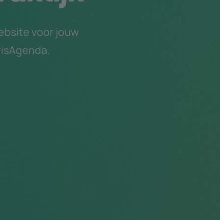
ebsite voor jouw
irisAgenda.