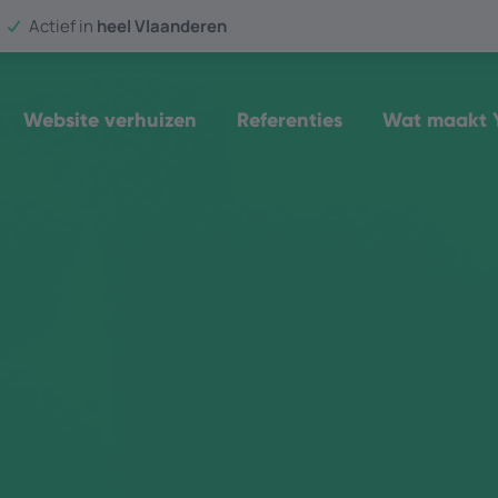
Actief in
heel Vlaanderen
Website verhuizen
Referenties
Wat maakt Y