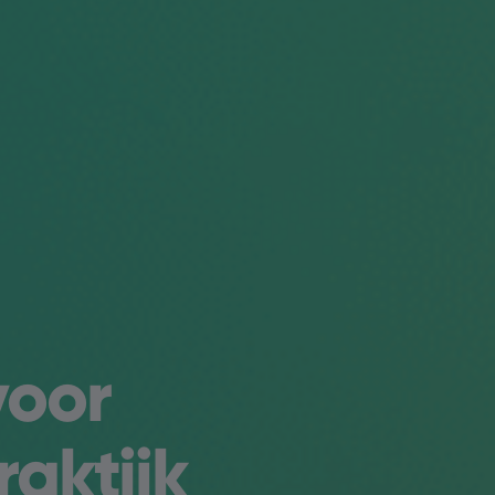
voor
aktijk