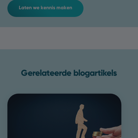
Laten we kennis maken
Gerelateerde blogartikels