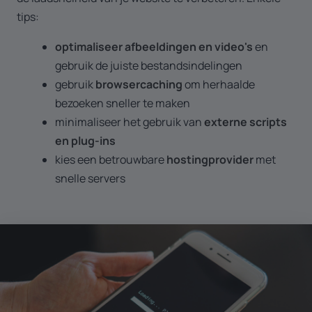
tips:
optimaliseer afbeeldingen
en video's
en
gebruik de juiste bestandsindelingen
gebruik
browsercaching
om herhaalde
bezoeken sneller te maken
minimaliseer het gebruik van
externe scripts
en plug-ins
kies een betrouwbare
hostingprovider
met
snelle servers