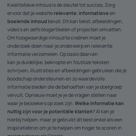
Kwalitatieve inhoud is de sleutel tot succes. Zorg
ervoor dat je website
relevante
,
informatieve
en
boeiende inhoud
bevat. Dit kan tekst, afbeeldingen,
video's en zelfs blogartikelen of projecten omvatten.
Om hoogwaardige inhoud te creëren moet je
onderzoek doen naar je onderwerp en relevante
informatie verzamelen. Op basis daarvan
kan je duidelijke, beknopte en foutloze teksten
schrijven, illustraties en afbeeldingen gebruiken die je
boodschap ondersteunen en zo waardevolle
informatie bieden die de behoeften van je doelgroep
vervult. Opnieuw moet je je de vragen stellen naar
waar je bezoekers op zoek zijn.
Welke informatie kan
nuttig zijn voor je potentiële klanten
? AI kan je
hierbij helpen, maar je gebruikt dit best enkel als een
inspiratiebron om je te helpen om hoger te scoren in
zoekmachines als Google.