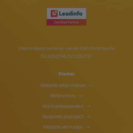
Erkend dienstverlener van de
KMO Portefeuille
DV.A252796 DV.O252797
Klanten
Website laten maken
Referenties
Word ambassadeur
Bespreek je project
Website verhuizen