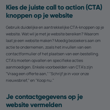
Kies de juiste call to action (CTA)
knoppen op je website
Gebruik duidelijke en aantrekkelijke CTA-knoppen op je
website. Wat wil je met je website bereiken? Waarom
laat je een website maken? Moedig bezoekers aan om
actie te ondernemen, zoals het invullen van een
contactformulier of het plaatsen van een bestelling.
CTA's moeten opvallen en specifieke acties
aanmoedigen. Enkele voorbeelden van CTA's zijn
"Vraag een offerte aan," "Schrijf je in voor onze
nieuwsbrief," en "Koop nu."
Je contactgegevens op je
website vermelden