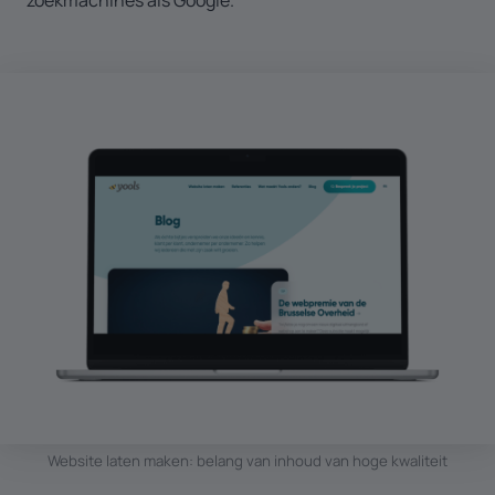
Website laten maken: belang van inhoud van hoge kwaliteit