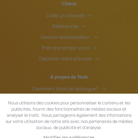
Clients
Créer un site web
Références
Devenir ambassadeur
Prendre rendez-vous
Déplacer votre site web
A propos de Yools
Comment Yools se distingue?
Notre équipe
Nous utilisons des cookies pour personnaliser le contenu et les
publicités, fournir des fonctionnalités de médias sociaux et
Blog
analyser le trafic. Nous partageons également des informations
Assistance en ligne
sur votre utilisation de notre site avec nos partenaires de médias
sociaux, de publicité et d'analyse.
Modifier les préférences