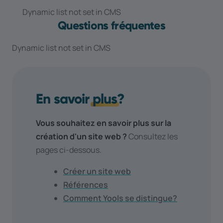
Dynamic list not set in CMS
Questions fréquentes
Dynamic list not set in CMS
En savoir
plus
?
Vous souhaitez en savoir plus sur la
création d'un site web ?
Consultez les
pages ci-dessous.
Créer un site web
Références
Comment Yools se distingue?