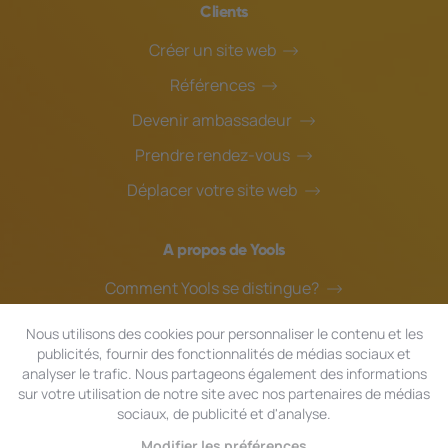
Clients
Créer un site web
Références
Devenir ambassadeur
Prendre rendez-vous
Déplacer votre site web
A propos de Yools
Comment Yools se distingue?
Notre équipe
Nous utilisons des cookies pour personnaliser le contenu et les
publicités, fournir des fonctionnalités de médias sociaux et
Blog
analyser le trafic. Nous partageons également des informations
Assistance en ligne
sur votre utilisation de notre site avec nos partenaires de médias
sociaux, de publicité et d'analyse.
Modifier les préférences