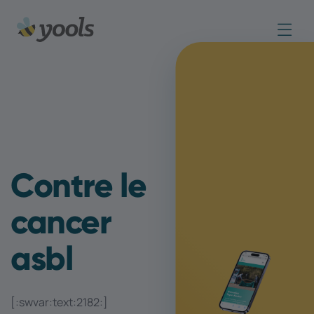
Contre le
cancer
asbl
[:swvar:text:2182:]