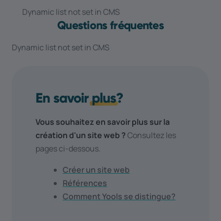
Dynamic list not set in CMS
Questions fréquentes
Dynamic list not set in CMS
En savoir
plus
?
Vous souhaitez en savoir plus sur la
création d'un site web ?
Consultez les
pages ci-dessous.
Créer un site web
Références
Comment Yools se distingue?