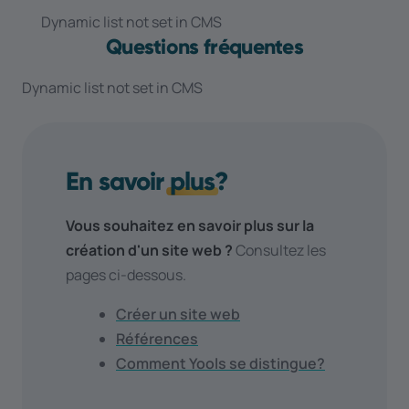
Dynamic list not set in CMS
Questions fréquentes
Dynamic list not set in CMS
En savoir
plus
?
Vous souhaitez en savoir plus sur la
création d'un site web ?
Consultez les
pages ci-dessous.
Créer un site web
Références
Comment Yools se distingue?