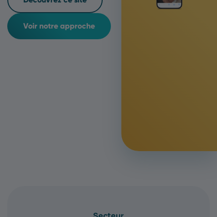
Voir notre approche
Secteur