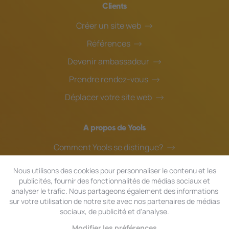
Clients
Créer un site web
Références
Devenir ambassadeur
Prendre rendez-vous
Déplacer votre site web
A propos de Yools
Comment Yools se distingue?
Notre équipe
Nous utilisons des cookies pour personnaliser le contenu et les
publicités, fournir des fonctionnalités de médias sociaux et
Blog
analyser le trafic. Nous partageons également des informations
Assistance en ligne
sur votre utilisation de notre site avec nos partenaires de médias
sociaux, de publicité et d'analyse.
Modifier les préférences