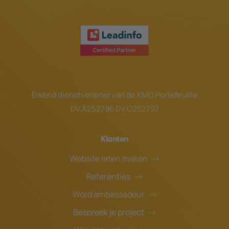
Erkend dienstverlener van de
KMO Portefeuille
DV.A252796 DV.O252797
Klanten
Website laten maken
Referenties
Word ambassadeur
Bespreek je project