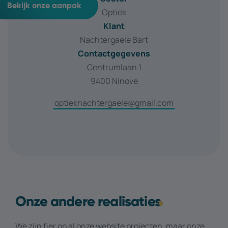
Bekijk onze aanpak
Optiek
Klant
Nachtergaele Bart
Contactgegevens
Centrumlaan 1
9400 Ninove
optieknachtergaele@gmail.com
Onze andere realisaties
We zijn fier op al onze website projecten, maar onze