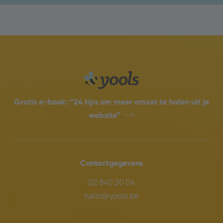
Gratis e-book:
“24 tips om meer omzet te halen uit je
website”
Contactgegevens
02 840 20 04
hallo@yools.be