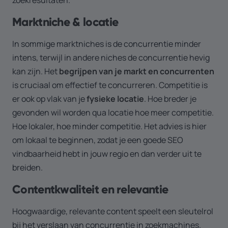
zoekresultaten.
Marktniche & locatie
In sommige marktniches is de concurrentie minder
intens, terwijl in andere niches de concurrentie hevig
kan zijn. Het
begrijpen van je markt en concurrenten
is cruciaal om effectief te concurreren. Competitie is
er ook op vlak van je
fysieke locatie
. Hoe breder je
gevonden wil worden qua locatie hoe meer competitie.
Hoe lokaler, hoe minder competitie. Het advies is hier
om lokaal te beginnen, zodat je een goede SEO
vindbaarheid hebt in jouw regio en dan verder uit te
breiden.
Contentkwaliteit en relevantie
Hoogwaardige, relevante content speelt een sleutelrol
bij het verslaan van concurrentie in zoekmachines.