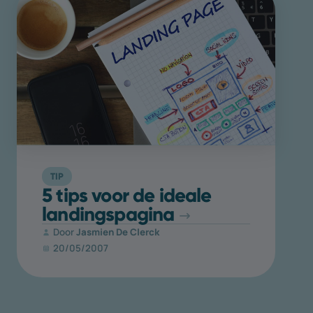
TIP
5 tips voor de ideale
landings­pagina
Door
Jasmien De Clerck
20/05/2007