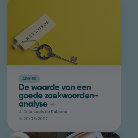
ADVIES
De waarde van een
goede zoek­woorden­
analyse
Door
Louis de Robiano
20/05/2007