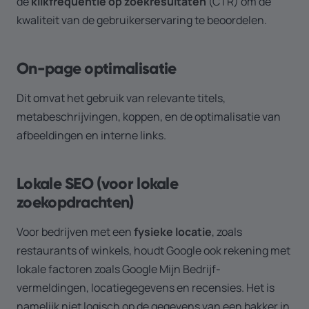
de
klikfrequentie op zoekresultaten
(CTR) om de
kwaliteit van de gebruikerservaring te beoordelen.
On-page optimalisatie
Dit omvat het gebruik van relevante titels,
metabeschrijvingen, koppen, en de optimalisatie van
afbeeldingen en interne links.
Lokale SEO (voor lokale
zoekopdrachten)
Voor bedrijven met een
fysieke locatie
, zoals
restaurants of winkels, houdt Google ook rekening met
lokale factoren zoals Google Mijn Bedrijf-
vermeldingen, locatiegegevens en recensies. Het is
namelijk niet logisch op de gegevens van een bakker in