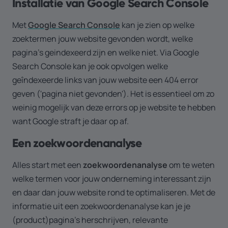
Installatie van Google Search Console
Met
Google Search Console
kan je zien op welke
zoektermen jouw website gevonden wordt, welke
pagina’s geindexeerd zijn en welke niet. Via Google
Search Console kan je ook opvolgen welke
geîndexeerde links van jouw website een 404 error
geven ('pagina niet gevonden'). Het is essentieel om zo
weinig mogelijk van deze errors op je website te hebben
want Google straft je daar op af.
Een zoekwoordenanalyse
Alles start met een
zoekwoordenanalyse
om te weten
welke termen voor jouw onderneming interessant zijn
en daar dan jouw website rond te optimaliseren. Met de
informatie uit een zoekwoordenanalyse kan je je
(product)pagina's herschrijven, relevante