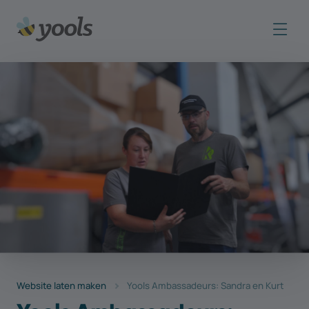
Website laten maken
Yools Ambassadeurs: Sandra en Kurt