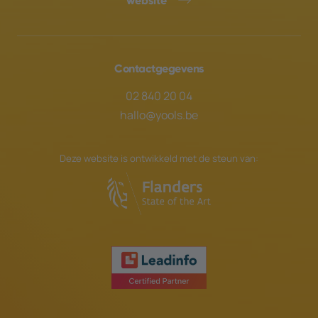
website”
Contactgegevens
02 840 20 04
hallo@yools.be
Deze website is ontwikkeld met de steun van: