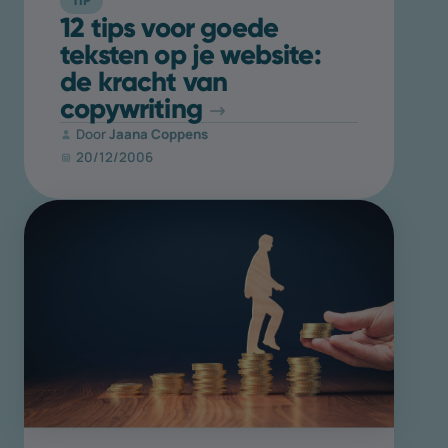
TIP
12 tips voor goede
teksten op je website:
de kracht van
copywriting
Door
Jaana Coppens
20/12/2006