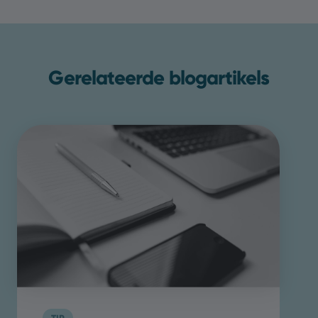
Gerelateerde blogartikels