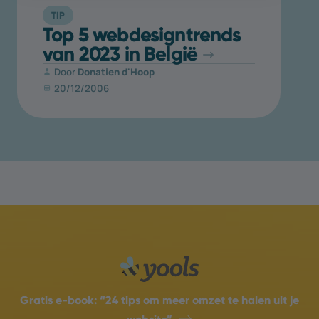
TIP
Top 5 webdesigntrends
van 2023 in België
Door
Donatien d'Hoop
20/12/2006
Gratis e-book:
“24 tips om meer omzet te halen uit je