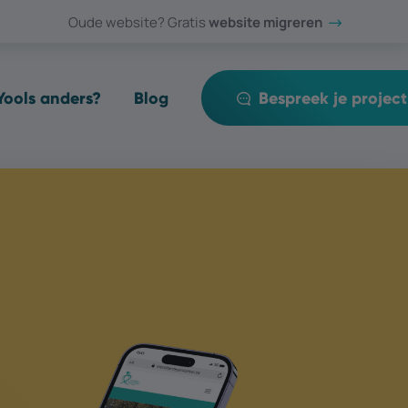
Oude website? Gratis
website migreren
ools anders?
Blog
Bespreek je project