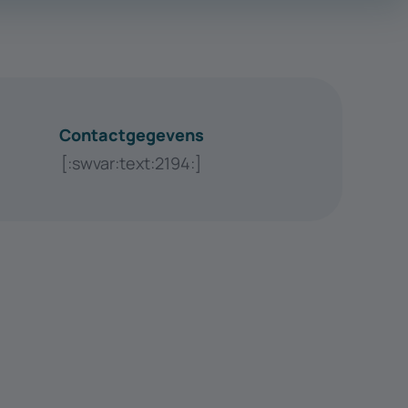
Contactgegevens
[:swvar:text:2194:]