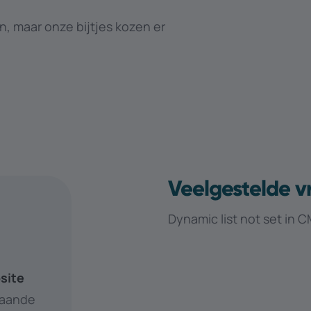
n, maar onze bijtjes kozen er
Veelgestelde 
Dynamic list not set in 
site
taande