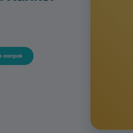
ze aanpak