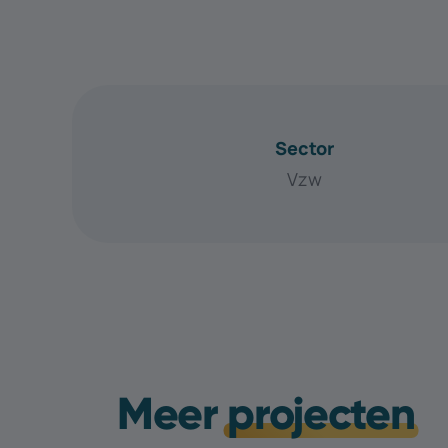
Sector
Vzw
Meer
projecten