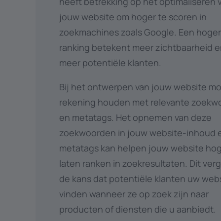
heeft betrekking op het optimaliseren 
jouw website om hoger te scoren in
zoekmachines zoals Google. Een hoge
ranking betekent meer zichtbaarheid 
meer potentiële klanten.
Bij het ontwerpen van jouw website mo
rekening houden met relevante zoekw
en metatags. Het opnemen van deze
zoekwoorden in jouw website-inhoud 
metatags kan helpen jouw website hog
laten ranken in zoekresultaten. Dit ver
de kans dat potentiële klanten uw web
vinden wanneer ze op zoek zijn naar
producten of diensten die u aanbiedt.