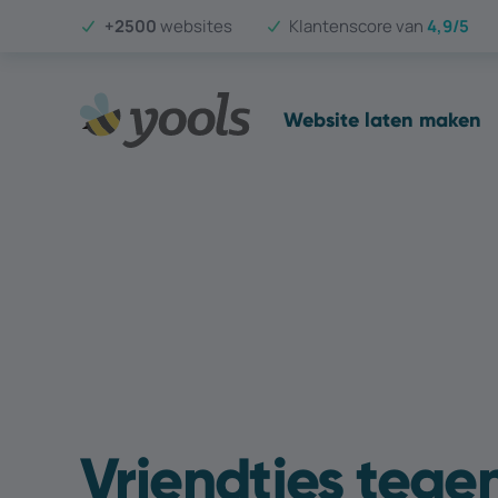
+2500
websites
Klantenscore van
4,9/5
Website laten maken
Vriendtjes tege