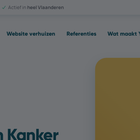
Actief in
heel Vlaanderen
Website verhuizen
Referenties
Wat maakt Y
n Kanker