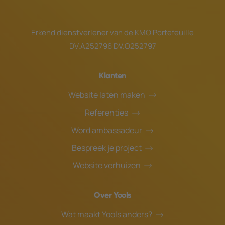
Erkend dienstverlener van de
KMO Portefeuille
DV.A252796 DV.O252797
Klanten
Website laten maken
Referenties
Word ambassadeur
Bespreek je project
Website verhuizen
Over Yools
Wat maakt Yools anders?