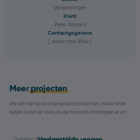
Verzekeringen
Klant
Peter Somers
Contactgegevens
[:swvar:text:2194:]
Meer
projecten
We zijn fier op al onze website projecten, maar onze
bijtjes kozen er voor jou de mooiste ontwerpen al uit.
Veelgestelde vragen
Dynamic list not set in CMS