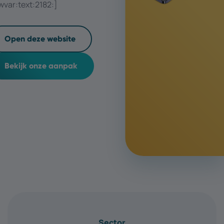
wvar:text:2182:]
Open deze website
Bekijk onze aanpak
Sector