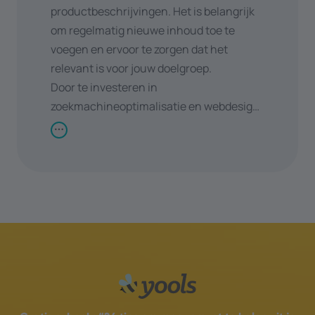
productbeschrijvingen. Het is belangrijk
om regelmatig nieuwe inhoud toe te
voegen en ervoor te zorgen dat het
relevant is voor jouw doelgroep.
Door te investeren in
zoekmachineoptimalisatie en webdesign
kan je jouw online aanwezigheid
vergroten en meer organisch verkeer
aantrekken. Dit kan leiden tot hogere
conversieratio's en uiteindelijk tot
bedrijfsgroei.