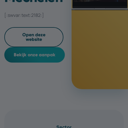
[:swvar:text:2182:]
Open deze
website
Bekijk onze aanpak
Sector