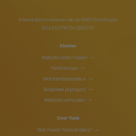
Erkend dienstverlener van de
KMO Portefeuille
DV.A252796 DV.O252797
Klanten
Website laten maken
Referenties
Word ambassadeur
Bespreek je project
Website verhuizen
Over Yools
Wat maakt Yools anders?