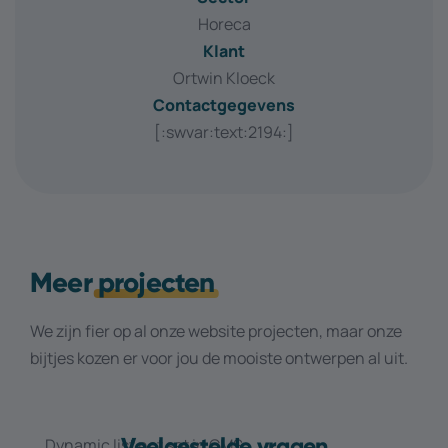
Horeca
Klant
Ortwin Kloeck
Contactgegevens
[:swvar:text:2194:]
Meer
projecten
We zijn fier op al onze website projecten, maar onze
bijtjes kozen er voor jou de mooiste ontwerpen al uit.
Veelgestelde vragen
Dynamic list not set in CMS