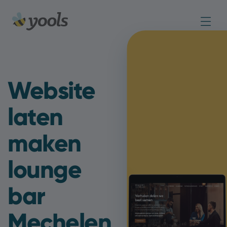
Website
laten
maken
lounge
bar
Mechelen