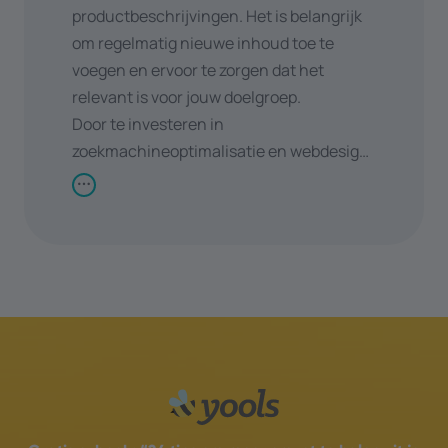
productbeschrijvingen. Het is belangrijk
om regelmatig nieuwe inhoud toe te
voegen en ervoor te zorgen dat het
relevant is voor jouw doelgroep.
Door te investeren in
zoekmachineoptimalisatie en webdesign
kan je jouw online aanwezigheid
vergroten en meer organisch verkeer
aantrekken. Dit kan leiden tot hogere
conversieratio's en uiteindelijk tot
bedrijfsgroei.