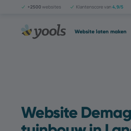
+2500
websites
Klantenscore van
4,9/5
Website laten maken
Website Demag
tuinbouw in La