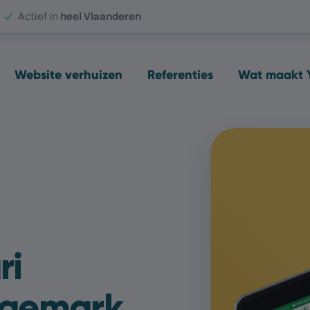
Actief in
heel Vlaanderen
Website verhuizen
Referenties
Wat maakt Y
ri
ngemark