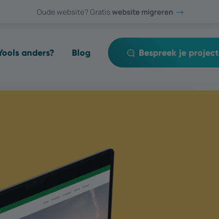
Oude website? Gratis
website migreren
ools anders?
Blog
Bespreek je project