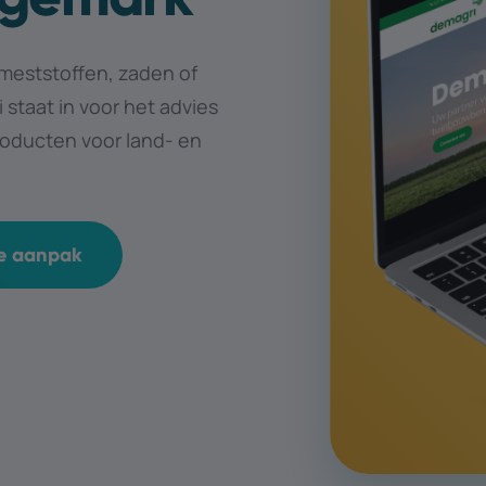
eststoffen, zaden of
taat in voor het advies
oducten voor land- en
ze aanpak