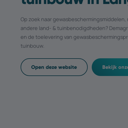
Op zoek naar gewasbeschermingsmiddelen, m
andere land- & tuinbenodigdheden? Demagri s
en de toelevering van gewasbeschermingspr
tuinbouw.
Open deze website
Bekijk on