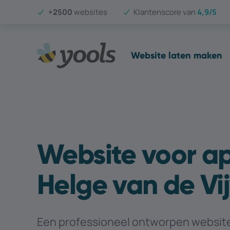
+2500
websites
Klantenscore van
4,9/5
Website laten maken
Website voor a
Helge van de Vi
Een professioneel ontworpen website 