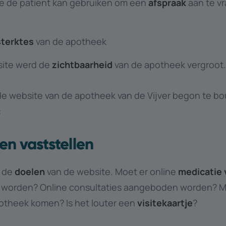
ie de patient kan gebruiken om een
afspraak
aan te vr
terktes
van de apotheek
site werd de
zichtbaarheid
van de apotheek vergroot
de website van de apotheek van de Vijver begon te 
:
en vaststellen
 de
doelen
van de website. Moet er online
medicatie
d worden? Online consultaties aangeboden worden? 
otheek komen? Is het louter een
visitekaartje
?