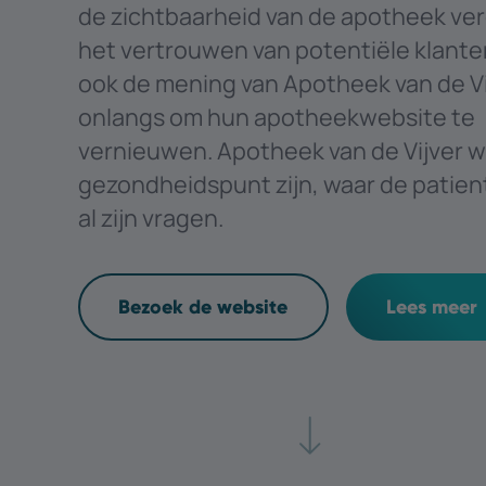
de zichtbaarheid van de apotheek ve
het vertrouwen van potentiële klanten
ook de mening van Apotheek van de Vijv
onlangs om hun apotheekwebsite te
vernieuwen. Apotheek van de Vijver wi
gezondheidspunt zijn, waar de patien
al zijn vragen.
Bezoek de website
Lees meer