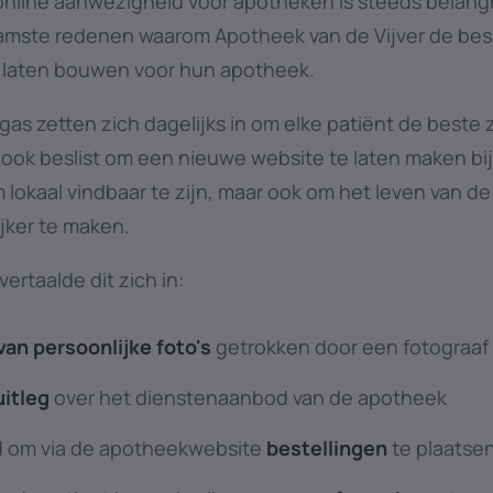
nline aanwezigheid voor apotheken is steeds belang
aamste redenen waarom Apotheek van de Vijver de bes
 laten bouwen voor hun apotheek.
gas zetten zich dagelijks in om elke patiënt de beste 
ok beslist om een nieuwe website te laten maken bij
m lokaal vindbaar te zijn, maar ook om het leven van de
jker te maken.
ertaalde dit zich in:
van persoonlijke foto's
getrokken door een fotograaf
uitleg
over het dienstenaanbod van de apotheek
d om via de apotheekwebsite
bestellingen
te plaatse