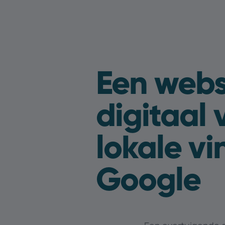
Een webs
digitaal 
lokale v
Google