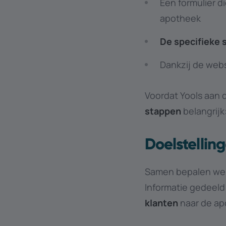
Een formulier d
apotheek
De specifieke
s
Dankzij de web
Voordat Yools aan 
stappen
belangrijk
Doelstelling
Samen bepalen we
Informatie gedeel
klanten
naar de ap