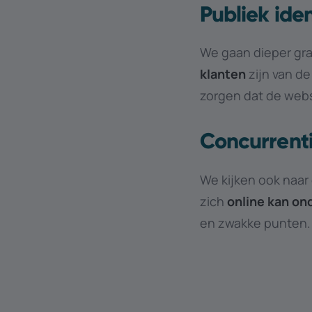
Publiek iden
We gaan dieper gra
klanten
zijn van de
zorgen dat de webs
Concurrent
We kijken ook naar
zich
online kan on
en zwakke punten.