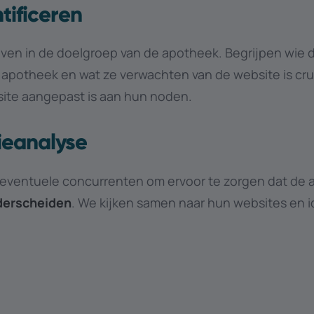
tificeren
ven in de doelgroep van de apotheek. Begrijpen wie 
 apotheek en wat ze verwachten van de website is cru
ite aangepast is aan hun noden.
ieanalyse
 eventuele concurrenten om ervoor te zorgen dat de
derscheiden
. We kijken samen naar hun websites en i