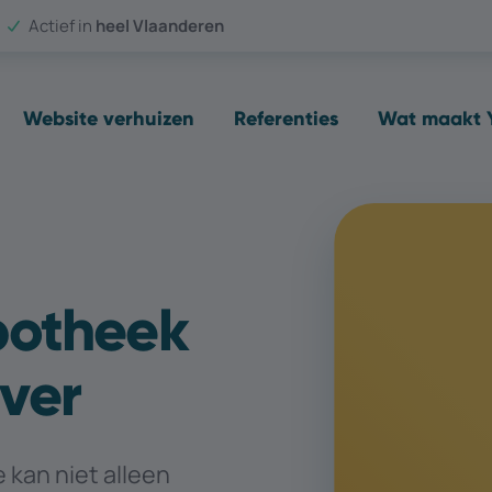
Actief in
heel Vlaanderen
Website verhuizen
Referenties
Wat maakt Y
potheek
jver
kan niet alleen