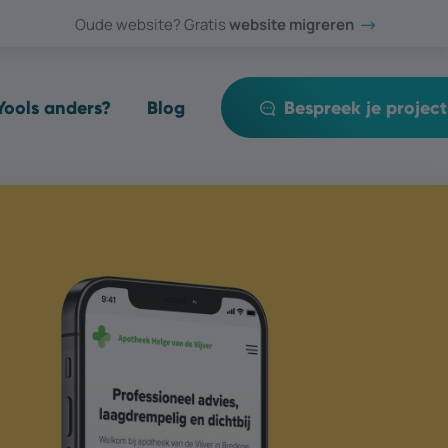
Oude website? Gratis
website migreren
ools anders?
Blog
Bespreek je project