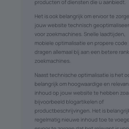
producten of diensten die u aanbiedt.
Het is ook belangrijk om ervoor te zorg
jouw website technisch geoptimaliseer
voor zoekmachines. Snelle laadtijden,
mobiele optimalisatie en propere code
dragen allemaal bij aan een betere rank
zoekmachines.
Naast technische optimalisatie is het o
belangrijk om hoogwaardige en relevan
inhoud op jouw website te hebben zoa
bijvoorbeeld blogartikelen of
productbeschrijvingen. Het is belangri
regelmatig nieuwe inhoud toe te voeg
ervoor te zorgen dat het relevant is vo