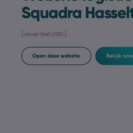
Squadra Hassel
[:swvar:text:2182:]
Open deze website
Bekijk on