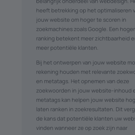
belangrijk onderdeel van webdesign. H
heeft betrekking op het optimaliseren 
jouw website om hoger te scoren in
zoekmachines zoals Google. Een hoge
ranking betekent meer zichtbaarheid 
meer potentiële klanten.
Bij het ontwerpen van jouw website mo
rekening houden met relevante zoekw
en metatags. Het opnemen van deze
zoekwoorden in jouw website-inhoud 
metatags kan helpen jouw website hog
laten ranken in zoekresultaten. Dit ver
de kans dat potentiële klanten uw web
vinden wanneer ze op zoek zijn naar