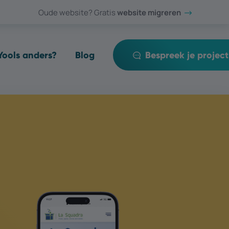
Oude website? Gratis
website migreren
ools anders?
Blog
Bespreek je project