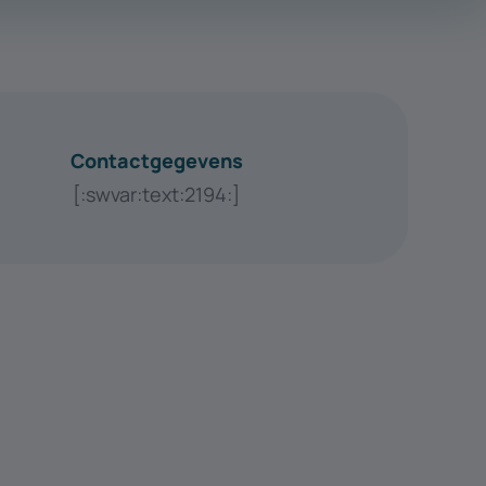
Contactgegevens
[:swvar:text:2194:]