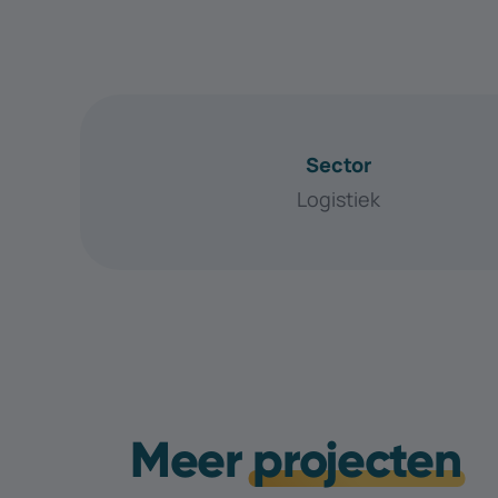
Sector
Logistiek
Meer
projecten