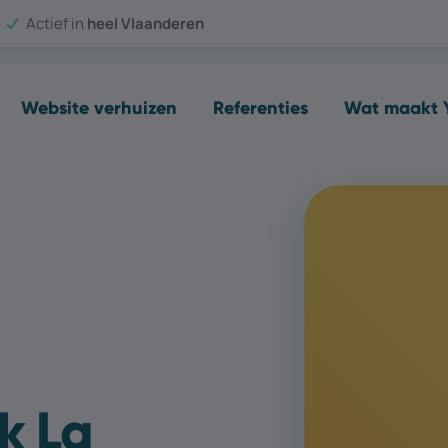
Actief in
heel Vlaanderen
Website verhuizen
Referenties
Wat maakt Y
k La