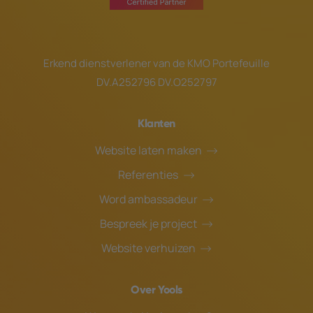
Erkend dienstverlener van de
KMO Portefeuille
DV.A252796 DV.O252797
Klanten
Website laten maken
Referenties
Word ambassadeur
Bespreek je project
Website verhuizen
Over Yools