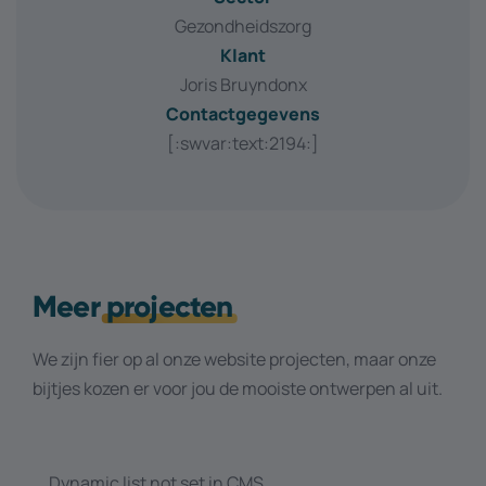
Gezondheidszorg
Klant
Joris Bruyndonx
Contactgegevens
[:swvar:text:2194:]
Meer
projecten
We zijn fier op al onze website projecten, maar onze
bijtjes kozen er voor jou de mooiste ontwerpen al uit.
Dynamic list not set in CMS