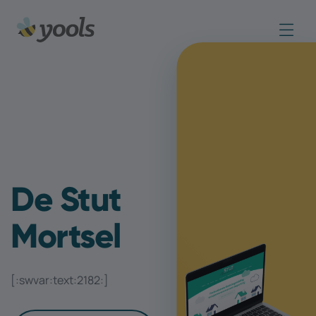
De Stut
Mortsel
[:swvar:text:2182:]