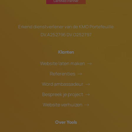
Erkend dienstverlener van de
KMO Portefeuille
DV.A252796 DV.O252797
Klanten
Website laten maken
Referenties
Word ambassadeur
Bespreek je project
Website verhuizen
Over Yools