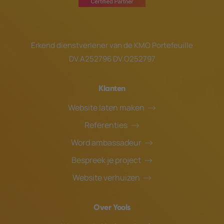
Erkend dienstverlener van de
KMO Portefeuille
DV.A252796 DV.O252797
Klanten
Website laten maken
Referenties
Word ambassadeur
Bespreek je project
Website verhuizen
Over Yools