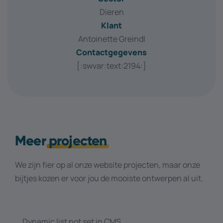
Dieren
Klant
Antoinette Greindl
Contactgegevens
[:swvar:text:2194:]
Meer
projecten
We zijn fier op al onze website projecten, maar onze
bijtjes kozen er voor jou de mooiste ontwerpen al uit.
Dynamic list not set in CMS