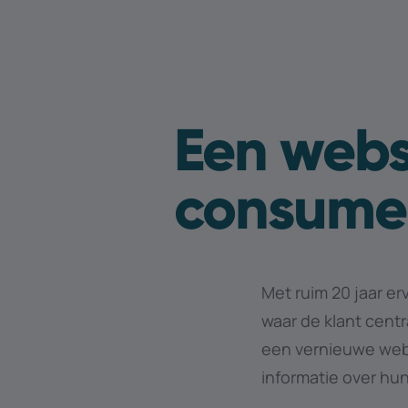
Een webs
consume
Met ruim 20 jaar e
waar de klant centr
een vernieuwe webs
informatie over hu