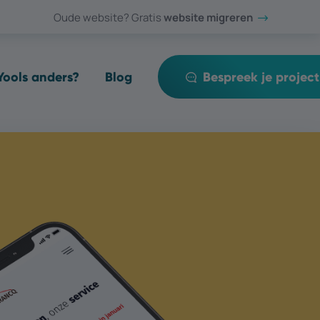
Oude website? Gratis
website migreren
ools anders?
Blog
Bespreek je project