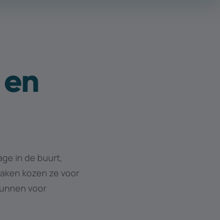
 en
ge in de buurt,
 maken kozen ze voor
kunnen voor