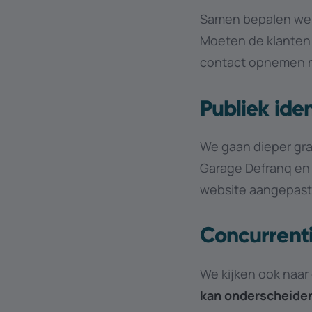
Samen bepalen we
Moeten de klanten
contact opnemen m
Publiek ide
We gaan dieper gra
Garage Defranq en 
website aangepast
Concurrent
We kijken ook naar
kan onderscheide