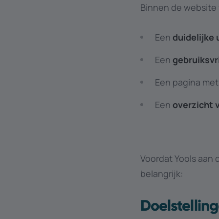
Binnen de website v
Een
duidelijke 
Een
gebruiksvr
Een pagina met
Een
overzicht 
Voordat Yools aan
belangrijk:
Doelstellin