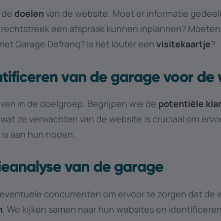
 de
doelen
van de website. Moet er informatie gedee
 rechtstreek een afspraak kunnen inplannen? Moeten
et Garage Defranq? Is het louter een
visitekaartje
?
ntificeren van de garage voor de
ven in de doelgroep. Begrijpen wie de
potentiële kla
wat ze verwachten van de website is cruciaal om ervo
 is aan hun noden.
ieanalyse van de garage
 eventuele concurrenten om ervoor te zorgen dat de 
n
. We kijken samen naar hun websites en identificere