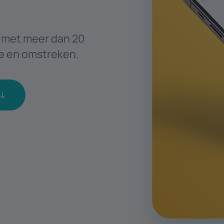
f met meer dan 20
se en omstreken.