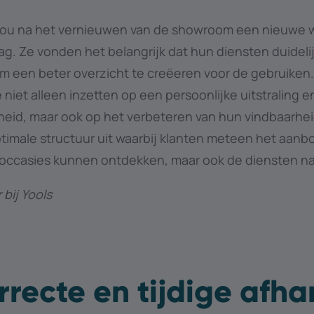
ou na het vernieuwen van de showroom een nieuwe we
ag. Ze vonden het belangrijk dat hun diensten duidelij
 een beter overzicht te creëeren voor de gebruiken
iet alleen inzetten op een persoonlijke uitstraling e
kheid, maar ook op het verbeteren van hun vindbaarhei
imale structuur uit waarbij klanten meteen het aan
 occasies kunnen ontdekken, maar ook de diensten n
 bij Yools
orrecte en tijdige afh