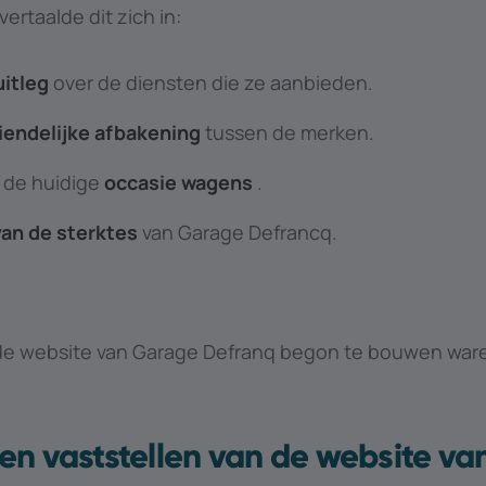
ertaalde dit zich in:
uitleg
over de diensten die ze aanbieden.
iendelijke afbakening
tussen de merken.
 de huidige
occasie wagens
.
van de sterktes
van Garage Defrancq.
 de website van Garage Defranq begon te bouwen war
gen vaststellen van de website v