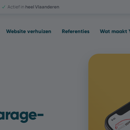
Actief in
heel Vlaanderen
Website verhuizen
Referenties
Wat maakt Y
arage-