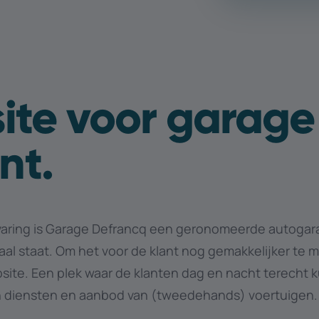
ite voor garage
nt.
rvaring is Garage Defrancq een geronomeerde autogara
aal staat. Om het voor de klant nog gemakkelijker te
ite. Een plek waar de klanten dag en nacht terecht 
n diensten en aanbod van (tweedehands) voertuigen.