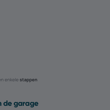
en enkele
stappen
an de garage