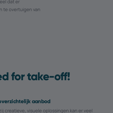
eel dat er
 te overtuigen van
d for take-off!
overzichtelijk aanbod
ij creatieve, visuele oplossingen kan er veel