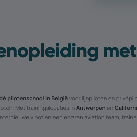
tenopleiding met
dé pilotenschool in België
voor lijnpiloten en privépil
otch. Met trainingslocaties in
Antwerpen
en
Californ
internieuwe vloot en een ervaren aviation team, trainen 