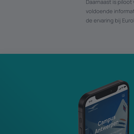
Daarnaast is piloot
voldoende informa
de ervaring bij Euro