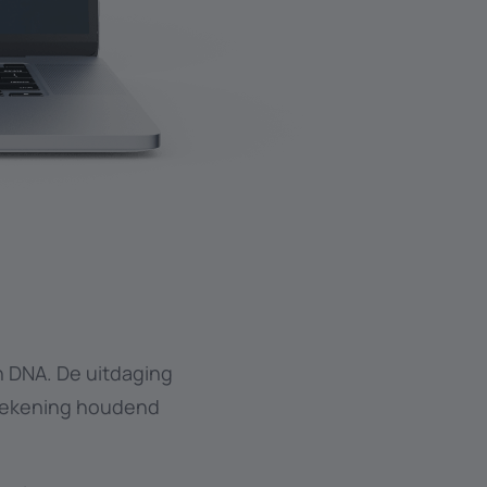
un DNA. De uitdaging
 rekening houdend