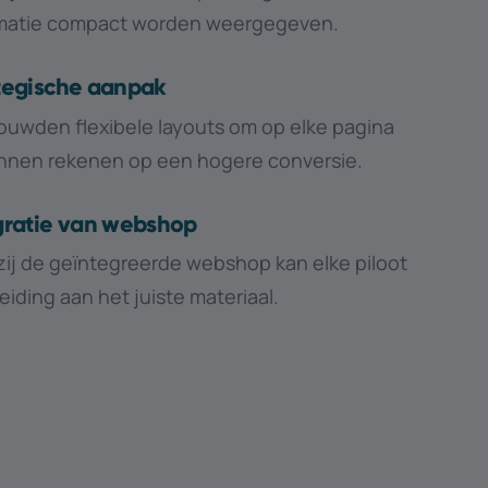
rmatie compact worden weergegeven.
tegische aanpak
uwden flexibele layouts om op elke pagina
nnen rekenen op een hogere conversie.
gratie van webshop
ij de geïntegreerde webshop kan elke piloot
leiding aan het juiste materiaal.