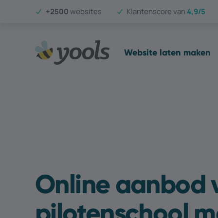
+2500
websites
Klantenscore van
4,9/5
Website laten maken
Online aanbod 
pilotenschool m