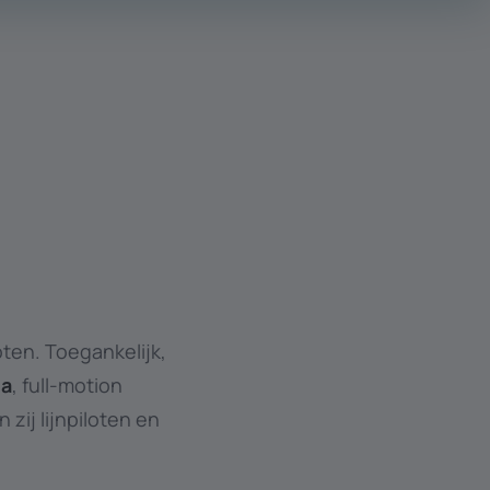
oten. Toegankelijk,
ia
, full-motion
zij lijnpiloten en