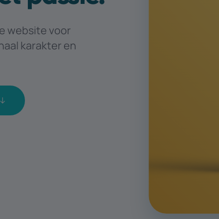
le website voor
naal karakter en