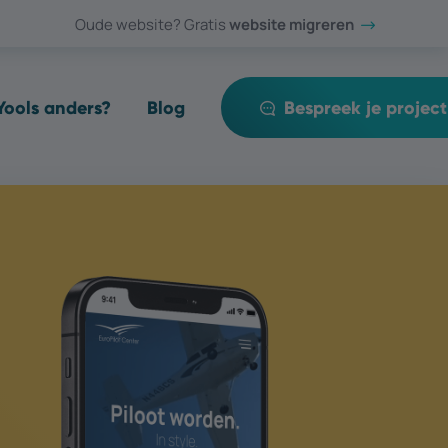
Oude website? Gratis
website migreren
ools anders?
Blog
Bespreek je project