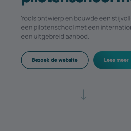
Yools ontwierp en bouwde een stijvol
een pilotenschool met een internatio
een uitgebreid aanbod.
Bezoek de website
Lees meer