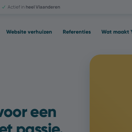
Actief in
heel Vlaanderen
Website verhuizen
Referenties
Wat maakt Y
voor een
et passie.