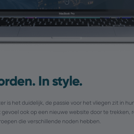
orden. In style.
er is het duidelijk, de passie voor het vliegen zit in h
t gevoel ook op een nieuwe website door te trekken,
roepen die verschillende noden hebben.