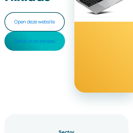
Open deze website
Bekijk onze aanpak
Sector