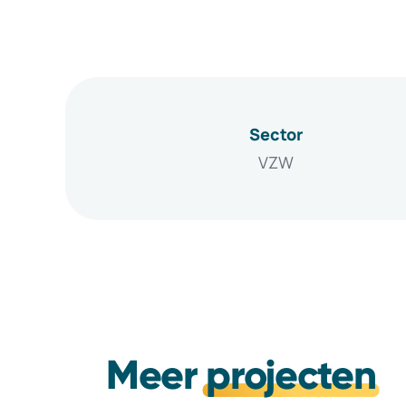
Sector
VZW
Meer
projecten