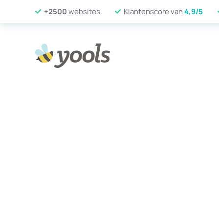
+2500
websites
Klantenscore van
4,9/5
Website laten maken