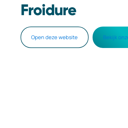
Froidure
Open deze website
Bekijk on