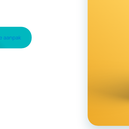
ze aanpak