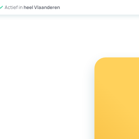
Actief in
heel Vlaanderen
Website verhuizen
Referenties
Wat maakt Y