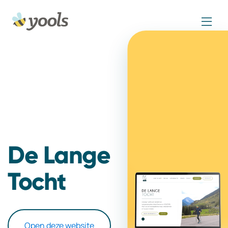
De Lange
Tocht
Open deze website