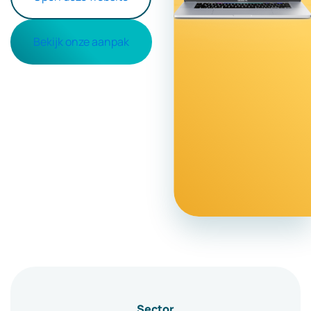
Bekijk onze aanpak
Sector