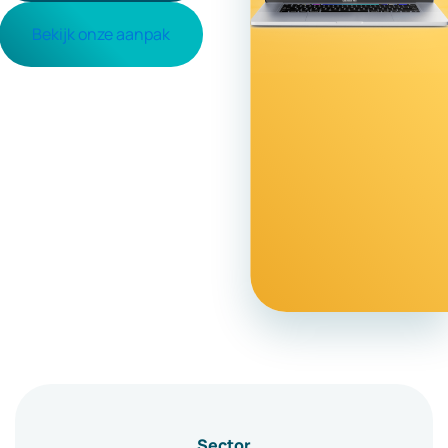
Bekijk onze aanpak
Sector